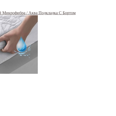
 Микрофибра / Аква Подкладка С Бортом
емый,