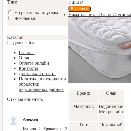
Тип:
2 484
₽
На резинках по углам
Наматрасник «Олан» Стеганый
Чехольный
Каталог
Разделы сайта
Главная
О нас
Оплата онлайн
Контакты
Доставка и оплата
Политика в отношении
обработки
персональных данных
Бренд:
Олан
Отзывы клиентов
Материал:
Водонепроница
Микрофибра
Алексей
Тип:
Чехольный
Купили 2 Кровати и 2