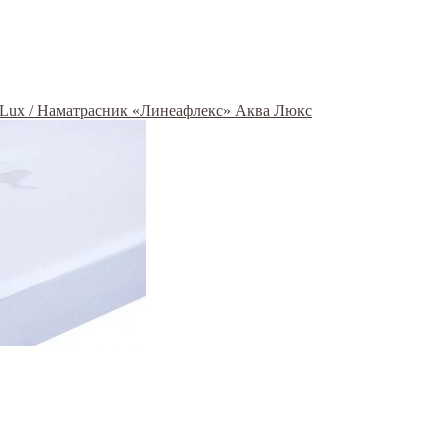
 Lux / Наматрасник «Линеафлекс» Аква Люкс
й,