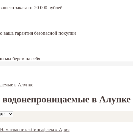
ашего заказа от 20 000 рублей
это ваша гарантия безопасной покупки
и мы берем на себя
аемые в Алупке
 водонепроницаемые в Алупке
 / Наматрасник «Линеафлекс» Ария