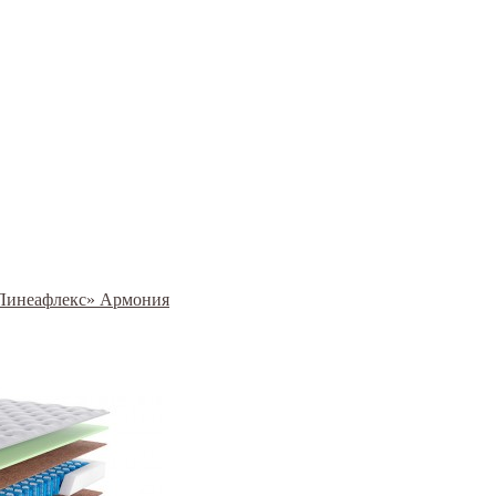
 «Линеафлекс» Армония