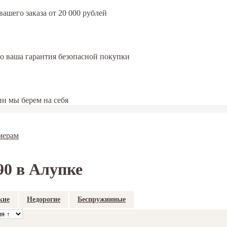
ашего заказа от 20 000 рублей
это ваша гарантия безопасной покупки
и мы берем на себя
мерам
0 в Алупке
кие
Недорогие
Беспружинные