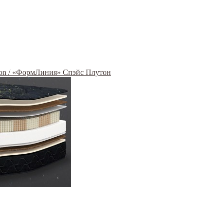
ton / «ФормЛиния» Спэйс Плутон