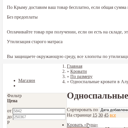
По Крыму доставим ваш товар бесплатно, если общая сумма в
Без предоплаты
Оплачивайте товар при получении, если он есть на складе, 
Утилизация старого матраса
Вы защищаете окружающую среду, все хлопоты по утилизаци
Главная
Закрыть
»
Кровати
»
По размеру
Магазин
»
Односпальные кровати в Ал
Блог
Односпальные
Фильтр
Цена
Сортировать по
от
На странице
15
30
45
все
до
Р
Кровать «Руна»