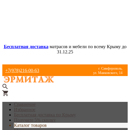
Бесплатная доставка
матрасов и мебели по всему Крыму до
31.12.25
г. Симферополь,
+7(978)216-00-63
ул. Маяковского, 14
Сравнение
Избранное
Бесплатная доставка по Крыму
Получите 5% скидку
Каталог товаров