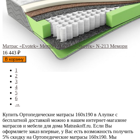
Матрас «Evotek» Memory N-213 / «Эвотек» N-213 Мемори
16 443
₽
В корзину
1
2
3
4
5
6
→
Купить Ортопедические матрасы 160х190 в Алупке с
бесплатной доставкой можно в нашем интернет-магазине
матрасов и мебели для дома Matraskoff.ru. Если Вы
оформляете заказ впервые, у Вас есть возможность получить
5% скидку на Ортопедические матрасы 160х190
. Мы