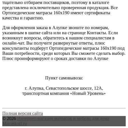
тщательно отбираем поставщиков, поэтому в каталоге
представлена исключительно проверенная продукция. Все
Ортопедические матрасы 160х190 имеют сертификаты
качества и гарантию.
Для оформления заказа в Алупке звоните по номерам,
указанным в шапке сайта или на странице Контакты. Если
возникнут вопросы, обратитесь к нашим специалистам в
онлайн-чат. Вы получите развернутые ответы, плюс
консультанты подберут Ортопедические матрасы 160х190 под
Ваши потребности, среди которых Вы сможете сделать выбор.
Плюс проинформируют о сроках доставки по Алупке
Пункт самовывоза:
г. Алупка, Севастопольское шоссе, 12А,
транспортная компания «Новый Уровень»
Полная версия сайта
© 2026
Интернет-магазин матрасов и мебели для дома
Matraskoff.ru