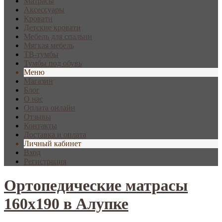
Матрасы
Аксессуары
Кровати
Детские кровати
Мебель для спальни
Мягкая мебель
ТВ-тумбы
Тумбы под обувь
Меню
Магазин
Блог
О нас
Оплата онлайн
Отзывы
Контакты
Доставка и оплата
Личный кабинет
Вход
Регистрация
Ортопедические матрасы
160х190 в Алупке