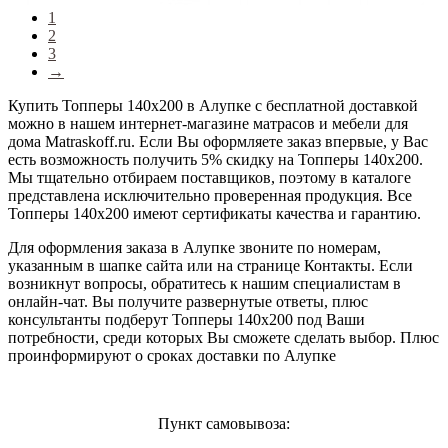
1
2
3
→
Купить Топперы 140х200 в Алупке с бесплатной доставкой
можно в нашем интернет-магазине матрасов и мебели для
дома Matraskoff.ru. Если Вы оформляете заказ впервые, у Вас
есть возможность получить 5% скидку на Топперы 140х200
.
Мы тщательно отбираем поставщиков, поэтому в каталоге
представлена исключительно проверенная продукция. Все
Топперы 140х200 имеют сертификаты качества и гарантию.
Для оформления заказа в Алупке звоните по номерам,
указанным в шапке сайта или на странице Контакты. Если
возникнут вопросы, обратитесь к нашим специалистам в
онлайн-чат. Вы получите развернутые ответы, плюс
консультанты подберут Топперы 140х200 под Ваши
потребности, среди которых Вы сможете сделать выбор. Плюс
проинформируют о сроках доставки по Алупке
Пункт самовывоза: