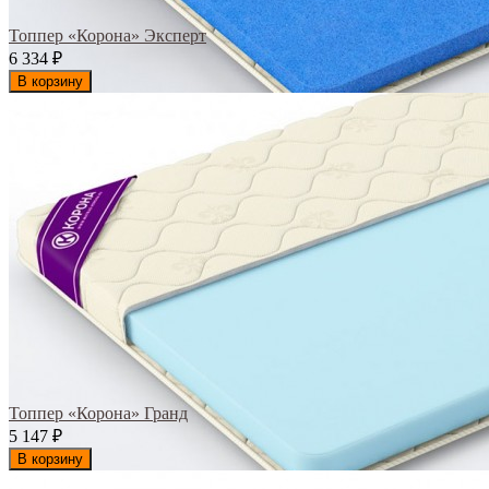
Топпер «Корона» Эксперт
6 334
₽
В корзину
Топпер «Корона» Гранд
5 147
₽
В корзину