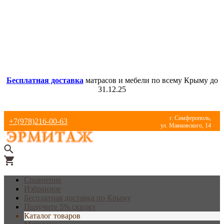
Бесплатная доставка
матрасов и мебели по всему Крыму до
31.12.25
г. Симферополь,
+7(978)216-00-63
ул. Маяковского, 14
Сравнение
Избранное
Бесплатная доставка по Крыму
Получите 5% скидку
Каталог товаров