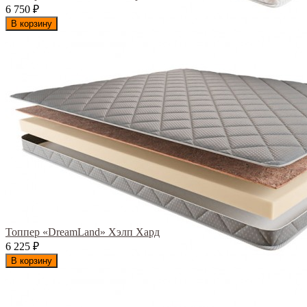
6 750
₽
В корзину
Топпер «DreamLand» Хэлп Хард
6 225
₽
В корзину