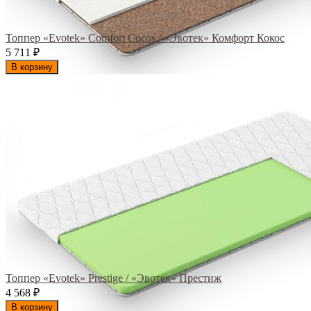
Топпер «Evotek» Comfort Cocos / «Эвотек» Комфорт Кокос
5 711
₽
В корзину
Топпер «Evotek» Prestige / «Эвотек» Престиж
4 568
₽
В корзину