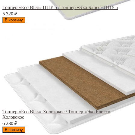
Топпер «Eco Bliss» ППУ 5 / Топпер «Эко Блисс» ППУ 5
5 320
₽
В корзину
Топпер «Eco Bliss» Холококос / Топпер «Эко Блисс»
Холококос
6 230
₽
В корзину