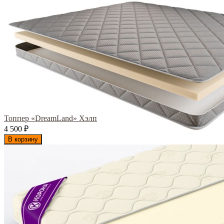
Топпер «DreamLand» Хэлп
4 500
₽
В корзину