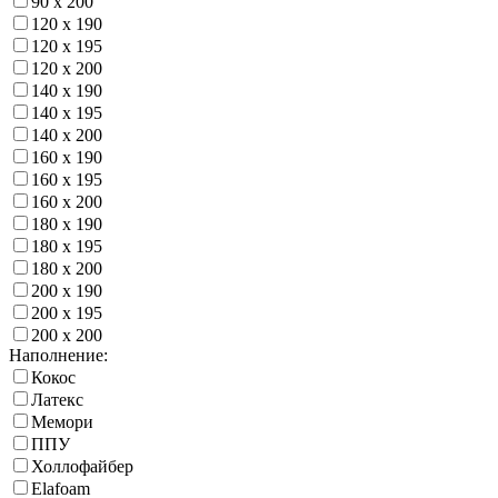
90 х 200
120 х 190
120 х 195
120 х 200
140 х 190
140 х 195
140 х 200
160 х 190
160 х 195
160 х 200
180 х 190
180 х 195
180 х 200
200 х 190
200 х 195
200 х 200
Наполнение:
Кокос
Латекс
Мемори
ППУ
Холлофайбер
Elafoam