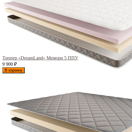
Топпер «DreamLand» Мемори 5 ППУ
9 900
₽
В корзину