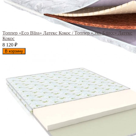
Топпер «Eco Bliss» Латекс Кокос / Топпер «Эко Блисс» Латекс
Кокос
8 120
₽
В корзину