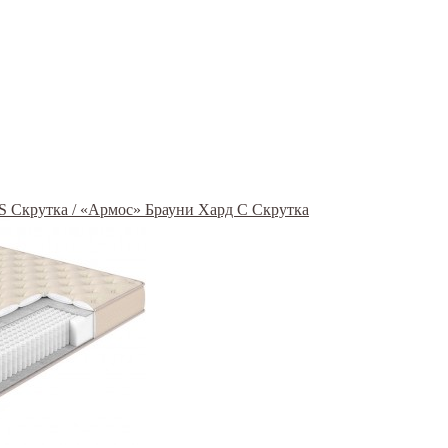
S Скрутка / «Армос» Брауни Хард С Скрутка