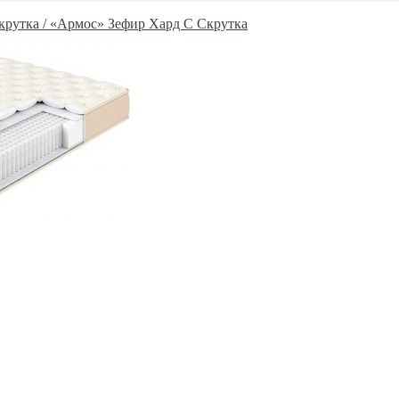
Скрутка / «Армос» Зефир Хард С Скрутка