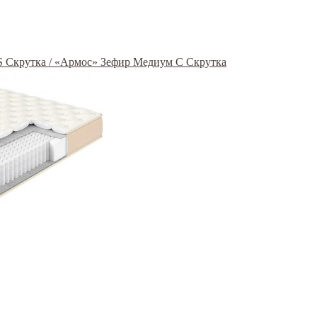
S Скрутка / «Армос» Зефир Медиум С Скрутка