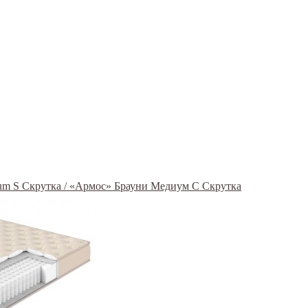
um S Скрутка / «Армос» Брауни Медиум С Скрутка