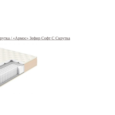
крутка / «Армос» Зефир Софт С Скрутка