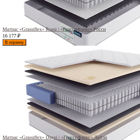
Матрас «Grassiflex» Rossi / «Грассифлекс» Росси
16 177
₽
В корзину
Матрас «Grassiflex» Daysi / «Грассифлекс» Дейзи