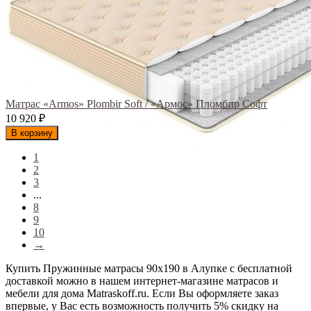
Матрас «Armos» Plombir Soft / «Армос» Пломбир Софт
10 920
₽
В корзину
1
2
3
...
8
9
10
→
Купить Пружинные матрасы 90х190 в Алупке с бесплатной
доставкой можно в нашем интернет-магазине матрасов и
мебели для дома Matraskoff.ru. Если Вы оформляете заказ
впервые, у Вас есть возможность получить 5% скидку на