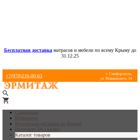
Бесплатная доставка
матрасов и мебели по всему Крыму до
31.12.25
г. Симферополь,
+7(978)216-00-63
ул. Маяковского, 14
Сравнение
Избранное
Бесплатная доставка по Крыму
Получите 5% скидку
Каталог товаров