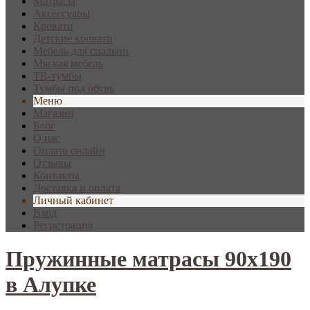
Матрасы
Аксессуары
Кровати
Детские кровати
Мебель для спальни
Мягкая мебель
ТВ-тумбы
Тумбы под обувь
Меню
Магазин
Блог
О нас
Оплата онлайн
Отзывы
Контакты
Доставка и оплата
Личный кабинет
Вход
Регистрация
Пружинные матрасы 90х190
в Алупке