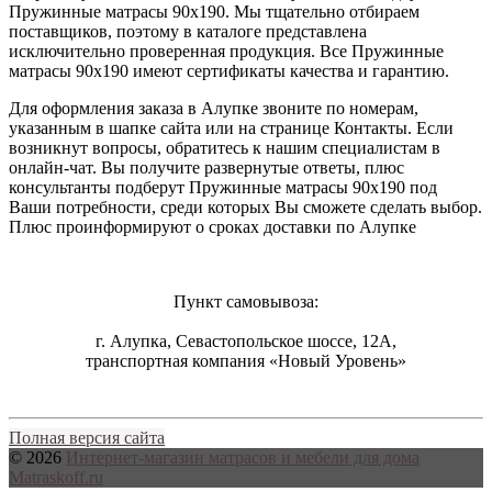
Пружинные матрасы 90х190
. Мы тщательно отбираем
поставщиков, поэтому в каталоге представлена
исключительно проверенная продукция. Все Пружинные
матрасы 90х190 имеют сертификаты качества и гарантию.
Для оформления заказа в Алупке звоните по номерам,
указанным в шапке сайта или на странице Контакты. Если
возникнут вопросы, обратитесь к нашим специалистам в
онлайн-чат. Вы получите развернутые ответы, плюс
консультанты подберут Пружинные матрасы 90х190 под
Ваши потребности, среди которых Вы сможете сделать выбор.
Плюс проинформируют о сроках доставки по Алупке
Пункт самовывоза:
г. Алупка, Севастопольское шоссе, 12А,
транспортная компания «Новый Уровень»
Полная версия сайта
© 2026
Интернет-магазин матрасов и мебели для дома
Matraskoff.ru