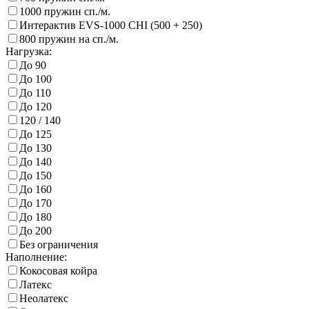
1000 пружин сп./м.
Интерактив EVS-1000 CHI (500 + 250)
800 пружин на сп./м.
Нагрузка:
До 90
До 100
До 110
До 120
120 / 140
До 125
До 130
До 140
До 150
До 160
До 170
До 180
До 200
Без ограничения
Наполнение:
Кокосовая койра
Латекс
Неолатекс