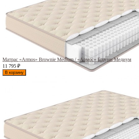
Матрас «Armos» Brownie Medium / «Армос» Брауни Медиум
11 795
₽
В корзину