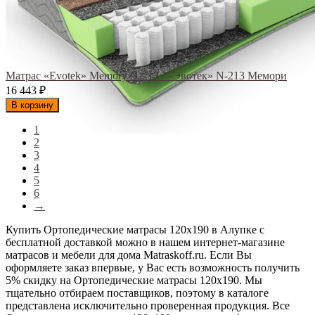
Матрас «Evotek» Memory N-213 / «Эвотек» N-213 Мемори
16 443
₽
В корзину
1
2
3
4
5
6
→
Купить Ортопедические матрасы 120х190 в Алупке с
бесплатной доставкой можно в нашем интернет-магазине
матрасов и мебели для дома Matraskoff.ru. Если Вы
оформляете заказ впервые, у Вас есть возможность получить
5% скидку на Ортопедические матрасы 120х190
. Мы
тщательно отбираем поставщиков, поэтому в каталоге
представлена исключительно проверенная продукция. Все