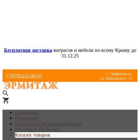
Бесплатная доставка
матрасов и мебели по всему Крыму до
31.12.25
г. Симферополь,
+7(978)216-00-63
ул. Маяковского, 14
Сравнение
Избранное
Бесплатная доставка по Крыму
Получите 5% скидку
Каталог товаров