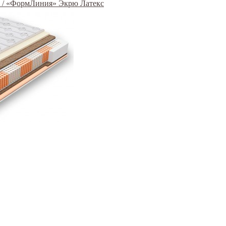
x / «ФормЛиния» Экрю Латекс