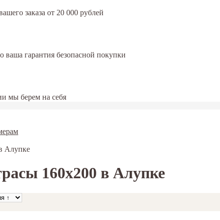
ашего заказа от 20 000 рублей
это ваша гарантия безопасной покупки
и мы берем на себя
мерам
в Алупке
расы 160x200 в Алупке