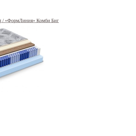
g / «ФормЛиния» Комби Биг