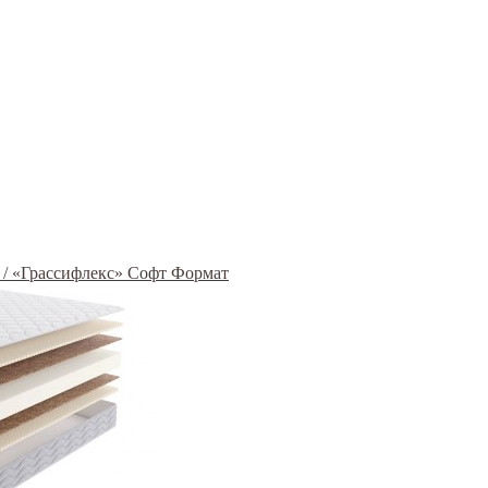
at / «Грассифлекс» Софт Формат