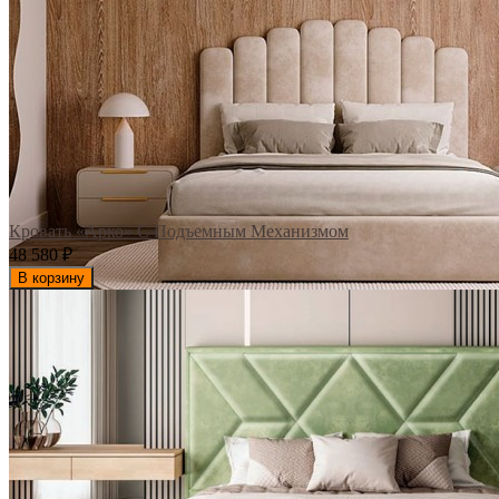
Кровать «Арко» С Подъемным Механизмом
48 580
₽
В корзину