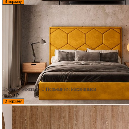
В корзину
Кровать «Мэджик» С Подъемным Механизмом
44 380
₽
В корзину