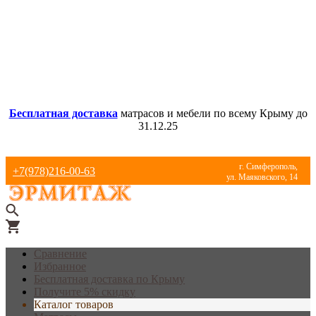
Бесплатная доставка
матрасов и мебели по всему Крыму до
31.12.25
г. Симферополь,
+7(978)216-00-63
ул. Маяковского, 14
Сравнение
Избранное
Бесплатная доставка по Крыму
Получите 5% скидку
Каталог товаров