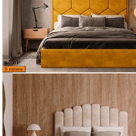
Кровать «Мэджик»
28 000
₽
В корзину