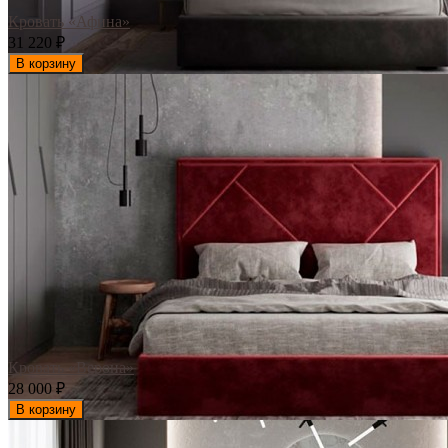
Кровать «Афина»
31 220
₽
В корзину
Кровать «Верона»
28 000
₽
В корзину