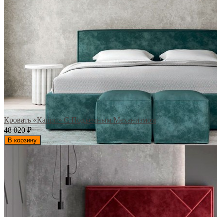
Кровать «Капри» С Подъемным Механизмом
48 020
₽
В корзину