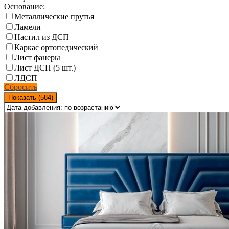
Основание:
Металлические прутья
Ламели
Настил из ДСП
Каркас ортопедический
Лист фанеры
Лист ДСП (5 шт.)
ЛДСП
Сбросить
Показать (
584
)