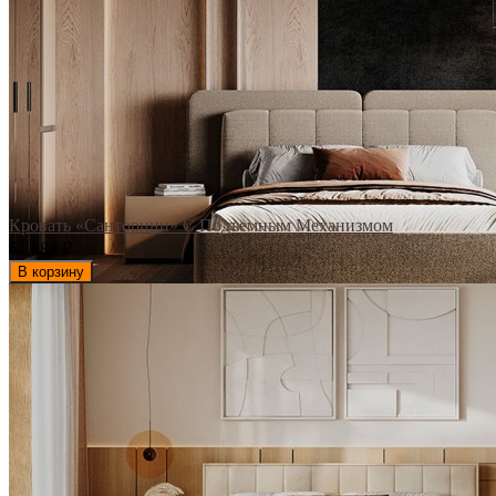
Кровать «Санторини» С Подъемным Механизмом
61 880
₽
В корзину