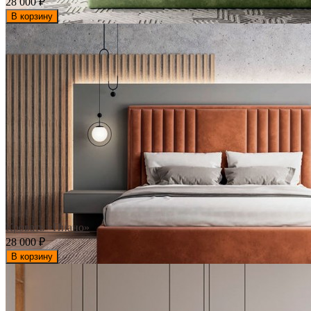
28 000
₽
В корзину
Кровать «Пиано»
28 000
₽
В корзину