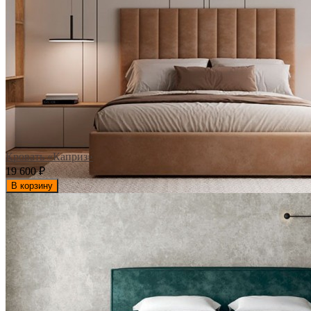
Кровать «Каприз»
19 600
₽
В корзину