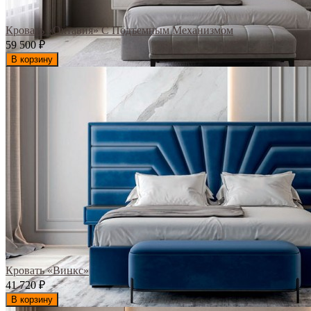
Кровать «Октавия» С Подъемным Механизмом
59 500
₽
В корзину
Кровать «Винкс»
41 720
₽
В корзину