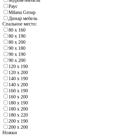
Муром-Мебель
Раус
Milana Group
Динар мебель
Спальное место:
80 х 160
80 х 190
80 х 200
90 х 180
90 х 190
90 х 200
120 х 190
120 х 200
140 х 190
140 х 200
160 х 190
160 х 200
180 х 190
180 х 200
180 х 220
200 х 190
200 х 200
Ножки