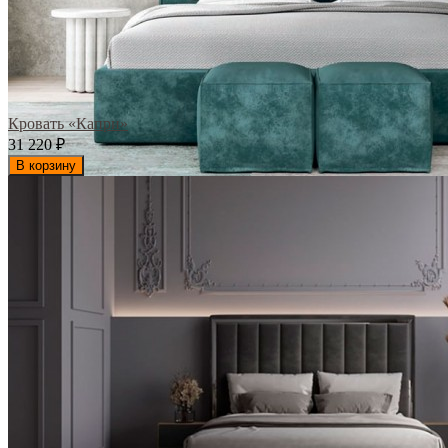
Кровать «Капри»
31 220
₽
В корзину