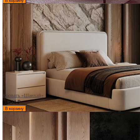
В корзину
Кровать «Шанхай»
63 700
₽
В корзину