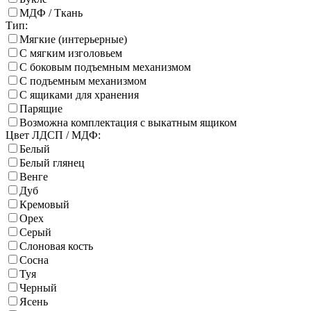
МДФ / Ткань
Тип:
Мягкие (интерьерные)
С мягким изголовьем
С боковым подъемным механизмом
С подъемным механизмом
С ящиками для хранения
Парящие
Возможна комплектация с выкатным ящиком
Цвет ЛДСП / МДФ:
Белый
Белый глянец
Венге
Дуб
Кремовый
Орех
Серый
Слоновая кость
Сосна
Туя
Черный
Ясень