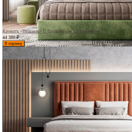
Кровать «Неаполь» С Подъемным Механизмом
44 380
₽
В корзину