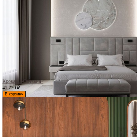
Кровать «Октавия»
41 720
₽
В корзину