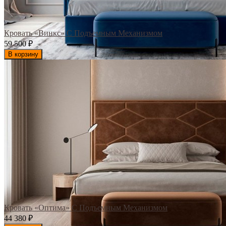
Кровать «Винкс» С Подъемным Механизмом
59 500
₽
В корзину
Кровать «Оптима» С Подъемным Механизмом
44 380
₽