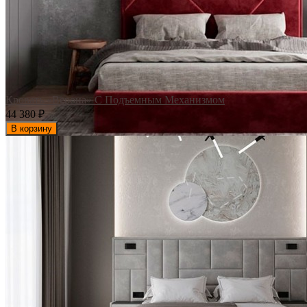
Кровать «Верона» С Подъемным Механизмом
44 380
₽
В корзину