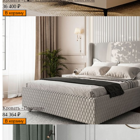
36 400
₽
В корзину
Кровать «Венеция»
84 364
₽
В корзину