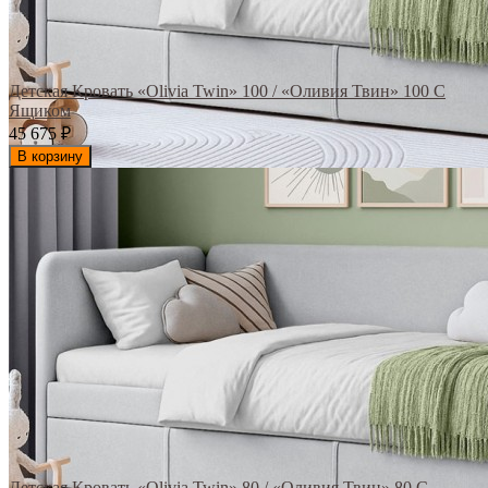
Детская Кровать «Olivia Twin» 100 / «Оливия Твин» 100 С
Ящиком
45 675
₽
В корзину
Детская Кровать «Olivia Twin» 80 / «Оливия Твин» 80 С