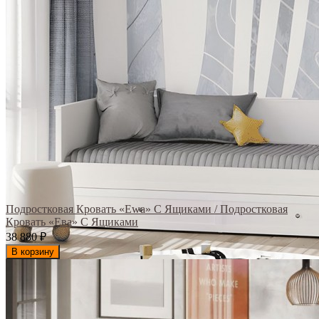
Подростковая Кровать «Ewa» С Ящиками / Подростковая
Кровать «Ева» С Ящиками
38 880
₽
В корзину