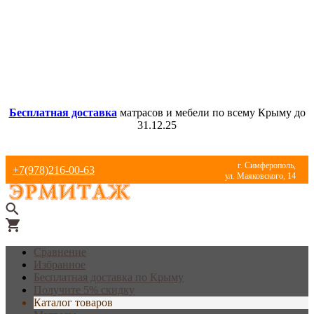
Бесплатная доставка
матрасов и мебели по всему Крыму до
31.12.25
г. Симферополь,
+7(978)216-00-63
ул. Маяковского, 14
Сравнение
Избранное
Бесплатная доставка по Крыму
Получите 5% скидку
Каталог товаров