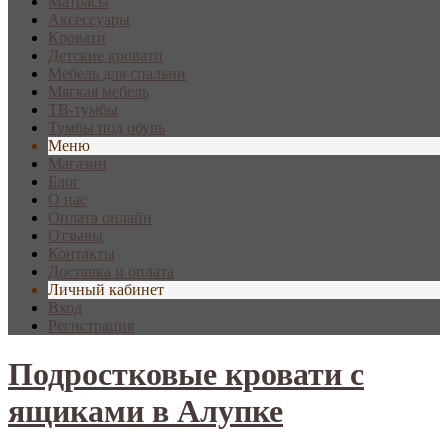
Матрасы
Аксессуары
Кровати
Детские кровати
Мебель для спальни
Мягкая мебель
ТВ-тумбы
Тумбы под обувь
Меню
Магазин
Блог
О нас
Оплата онлайн
Отзывы
Контакты
Доставка и оплата
Личный кабинет
Вход
Регистрация
Подростковые кровати с
ящиками в Алупке