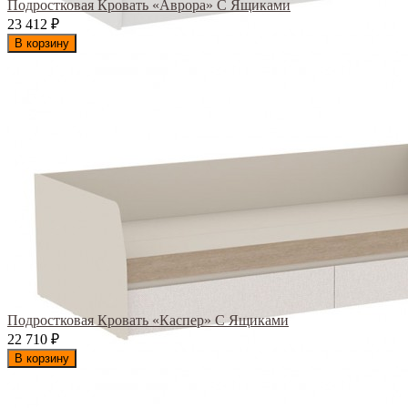
Подростковая Кровать «Аврора» С Ящиками
23 412
₽
В корзину
Подростковая Кровать «Каспер» С Ящиками
22 710
₽
В корзину