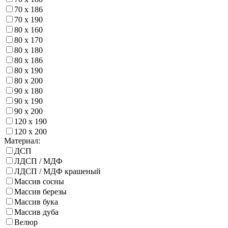
70 х 186
70 х 190
80 х 160
80 х 170
80 х 180
80 х 186
80 х 190
80 х 200
90 х 180
90 х 190
90 х 200
120 х 190
120 х 200
Материал:
ДСП
ЛДСП / МДФ
ЛДСП / МДФ крашеный
Массив сосны
Массив березы
Массив бука
Массив дуба
Велюр