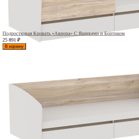
Подростковая Кровать «Аврора» С Ящиками и Бортиком
25 891
₽
В корзину