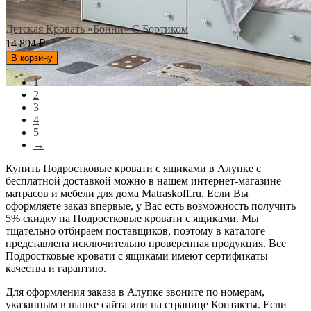
Детская Кровать «Бонни» С Бортиком
14 894
₽
В корзину
1
2
3
4
5
→
Купить Подростковые кровати с ящиками в Алупке с
бесплатной доставкой можно в нашем интернет-магазине
матрасов и мебели для дома Matraskoff.ru. Если Вы
оформляете заказ впервые, у Вас есть возможность получить
5% скидку на Подростковые кровати с ящиками
. Мы
тщательно отбираем поставщиков, поэтому в каталоге
представлена исключительно проверенная продукция. Все
Подростковые кровати с ящиками имеют сертификаты
качества и гарантию.
Для оформления заказа в Алупке звоните по номерам,
указанным в шапке сайта или на странице Контакты. Если