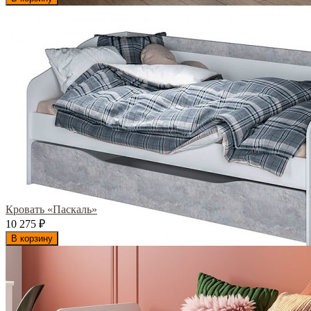
Кровать «Паскаль»
10 275
₽
В корзину