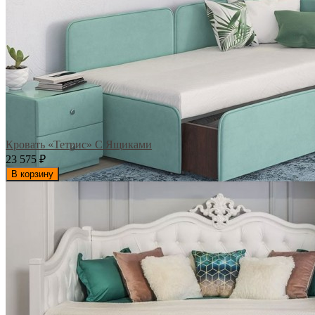
Кровать «Тетрис» С Ящиками
23 575
₽
В корзину