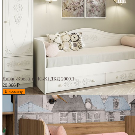
Диван-Кровать «Ki-Ki ДКД 2000.1»
20 366
₽
В корзину