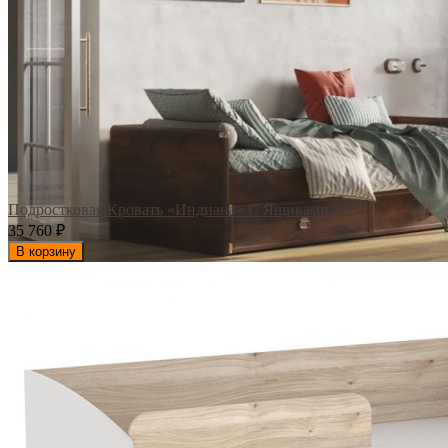
Подростковая Кровать «Индиана» С Ящиками
35 760
₽
В корзину