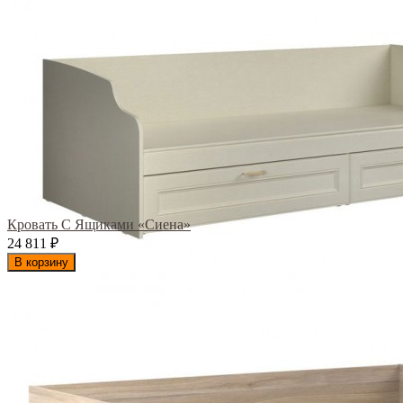
Кровать С Ящиками «Сиена»
24 811
₽
В корзину