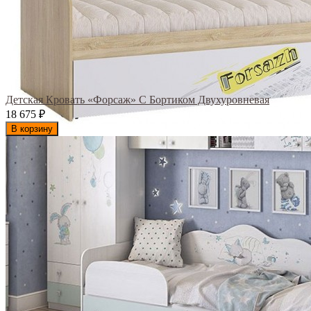
Детская Кровать «Форсаж» С Бортиком Двухуровневая
18 675
₽
В корзину