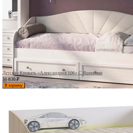
Детская Кровать «Александрия 106» С Ящиками
31 830
₽
В корзину