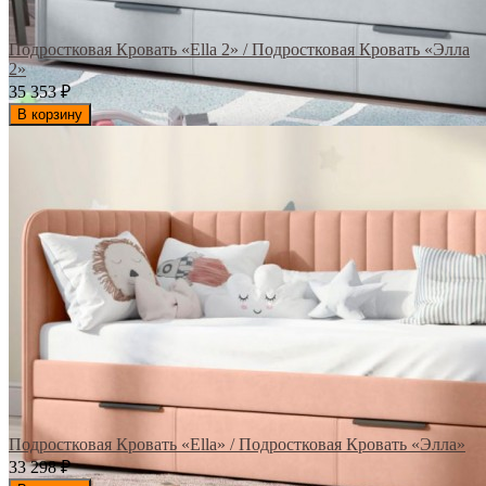
Подростковая Кровать «Ella 2» / Подростковая Кровать «Элла
2»
35 353
₽
В корзину
Подростковая Кровать «Ella» / Подростковая Кровать «Элла»
33 298
₽