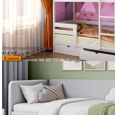
Двухъярусная Кровать «Золи»
43 478
₽
В корзину