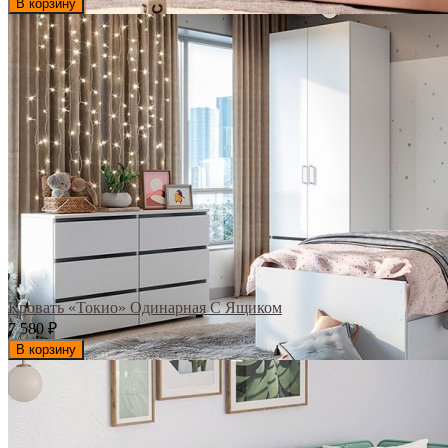
В корзину
Кровать «Токио» Одинарная С Ящиком
7 580
₽
В корзину