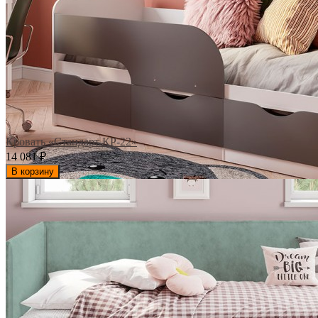
Кровать «Стандарт КР-22»
14 081
₽
В корзину