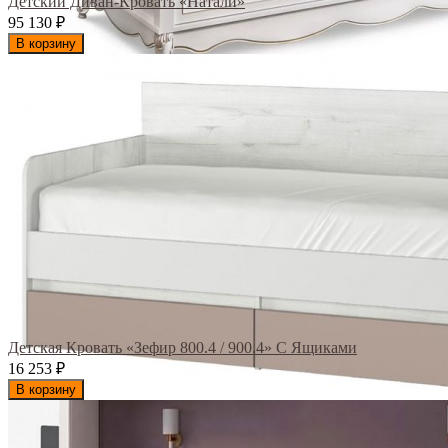
Детский Диван-Кровать «Натали»
95 130
₽
В корзину
Детская Кровать «Зефир 800.4 / 900.4» С Ящиками
16 253
₽
В корзину