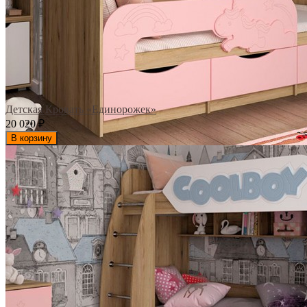
Детская Кровать «Единорожек»
20 020
₽
В корзину