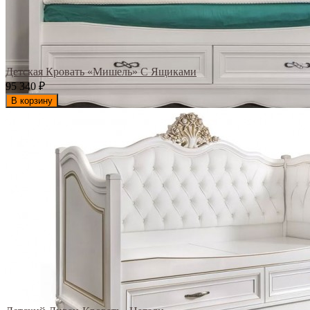
Детская Кровать «Мишель» С Ящиками
95 340
₽
В корзину