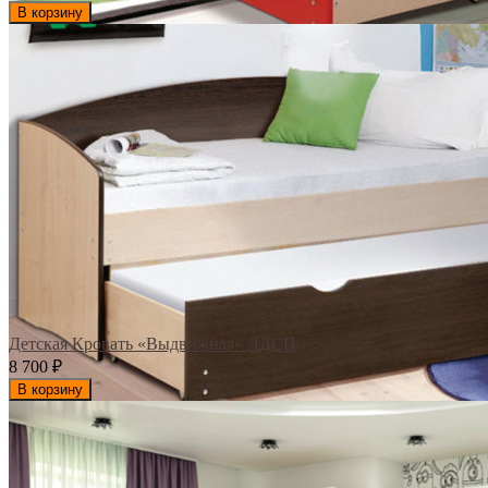
В корзину
Детская Кровать «Выдвижная» ЛДСП
8 700
₽
В корзину