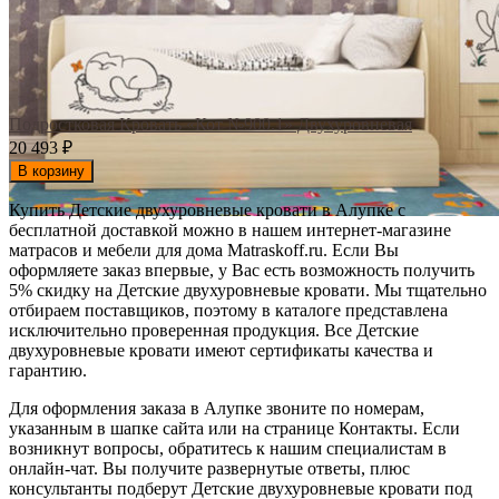
Подростковая Кровать «Кот №900.1» Двухуровневая
20 493
₽
В корзину
Купить Детские двухуровневые кровати в Алупке с
бесплатной доставкой можно в нашем интернет-магазине
матрасов и мебели для дома Matraskoff.ru. Если Вы
оформляете заказ впервые, у Вас есть возможность получить
5% скидку на Детские двухуровневые кровати
. Мы тщательно
отбираем поставщиков, поэтому в каталоге представлена
исключительно проверенная продукция. Все Детские
двухуровневые кровати имеют сертификаты качества и
гарантию.
Для оформления заказа в Алупке звоните по номерам,
указанным в шапке сайта или на странице Контакты. Если
возникнут вопросы, обратитесь к нашим специалистам в
онлайн-чат. Вы получите развернутые ответы, плюс
консультанты подберут Детские двухуровневые кровати под