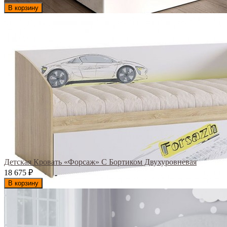
В корзину
Детская Кровать «Форсаж» С Бортиком Двухуровневая
18 675
₽
В корзину