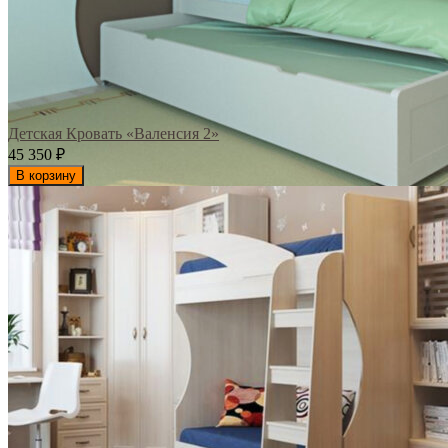
Детская Кровать «Валенсия 2»
45 350
₽
В корзину