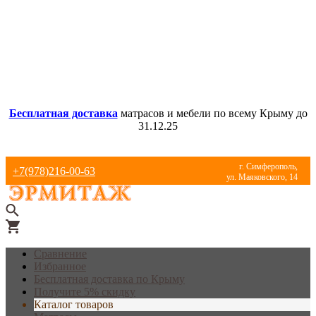
Бесплатная доставка
матрасов и мебели по всему Крыму до
31.12.25
г. Симферополь,
+7(978)216-00-63
ул. Маяковского, 14
Сравнение
Избранное
Бесплатная доставка по Крыму
Получите 5% скидку
Каталог товаров