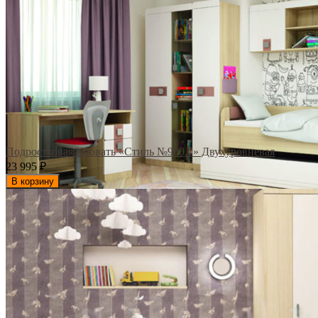
Подростковая Кровать «Стиль №900.1» Двухуровневая
23 995
₽
В корзину