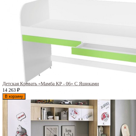
Детская Кровать «Мамба КР - 06» С Ящиками
14 263
₽
В корзину