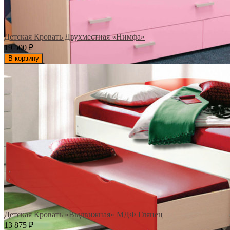
Детская Кровать Двухместная «Нимфа»
19 500
₽
В корзину
Детская Кровать «Выдвижная» МДФ Глянец
13 875
₽