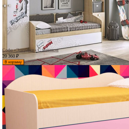
Софа «Энерджи» С Ящиком
20 360
₽
В корзину