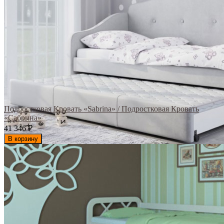
Подростковая Кровать «Sabrina» / Подростковая Кровать
«Сабрина»
41 346
₽
В корзину