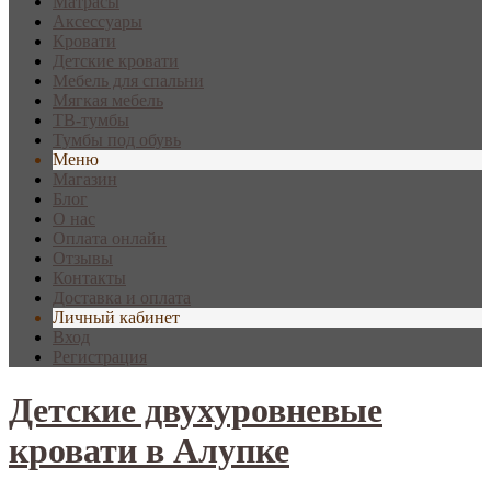
Матрасы
Аксессуары
Кровати
Детские кровати
Мебель для спальни
Мягкая мебель
ТВ-тумбы
Тумбы под обувь
Меню
Магазин
Блог
О нас
Оплата онлайн
Отзывы
Контакты
Доставка и оплата
Личный кабинет
Вход
Регистрация
Детские двухуровневые
кровати в Алупке