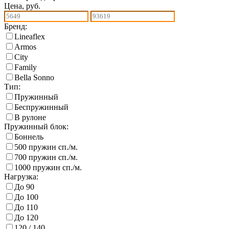
Цена, руб.
Бренд:
Lineaflex
Armos
City
Family
Bella Sonno
Тип:
Пружинный
Беспружинный
В рулоне
Пружинный блок:
Боннель
500 пружин сп./м.
700 пружин сп./м.
1000 пружин сп./м.
Нагрузка:
До 90
До 100
До 110
До 120
120 / 140