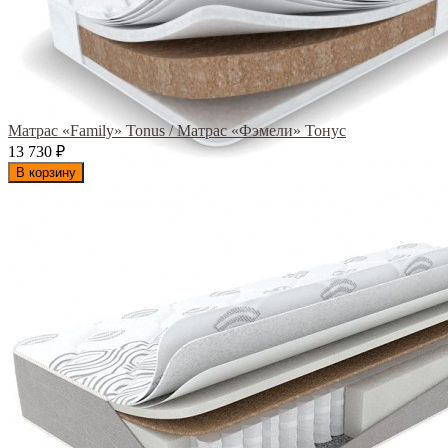
Матрас «Family» Tonus / Матрас «Фэмели» Тонус
13 730
₽
В корзину