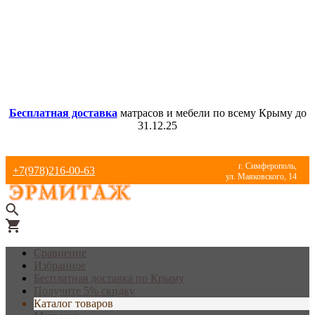
Бесплатная доставка
матрасов и мебели по всему Крыму до
31.12.25
г. Симферополь,
+7(978)216-00-63
ул. Маяковского, 14
Сравнение
Избранное
Бесплатная доставка по Крыму
Получите 5% скидку
Каталог товаров