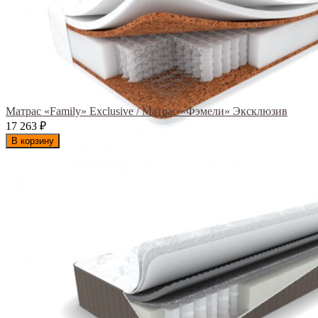
Матрас «Family» Exclusive / Матрас «Фэмели» Эксклюзив
17 263
₽
В корзину