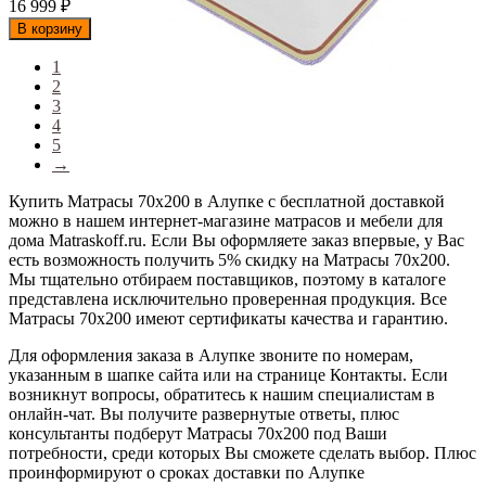
16 999
₽
В корзину
1
2
3
4
5
→
Купить Матрасы 70x200 в Алупке с бесплатной доставкой
можно в нашем интернет-магазине матрасов и мебели для
дома Matraskoff.ru. Если Вы оформляете заказ впервые, у Вас
есть возможность получить 5% скидку на Матрасы 70x200
.
Мы тщательно отбираем поставщиков, поэтому в каталоге
представлена исключительно проверенная продукция. Все
Матрасы 70x200 имеют сертификаты качества и гарантию.
Для оформления заказа в Алупке звоните по номерам,
указанным в шапке сайта или на странице Контакты. Если
возникнут вопросы, обратитесь к нашим специалистам в
онлайн-чат. Вы получите развернутые ответы, плюс
консультанты подберут Матрасы 70x200 под Ваши
потребности, среди которых Вы сможете сделать выбор. Плюс
проинформируют о сроках доставки по Алупке