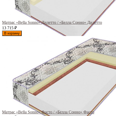
Матрас «Bella Sonno» Дилетто / «Белла Сонно» Дилетто
13 715
₽
В корзину
Матрас «Bella Sonno» Фасто / «Белла Сонно» Фасто