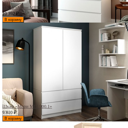
Шкаф «Мори МШ 900.2»
10 392
₽
В корзину
Шкаф «Мори МШ 900.1»
9 810
₽
В корзину