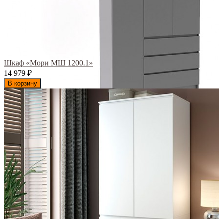
Шкаф «Мори МШ 1200.1»
14 979
₽
В корзину