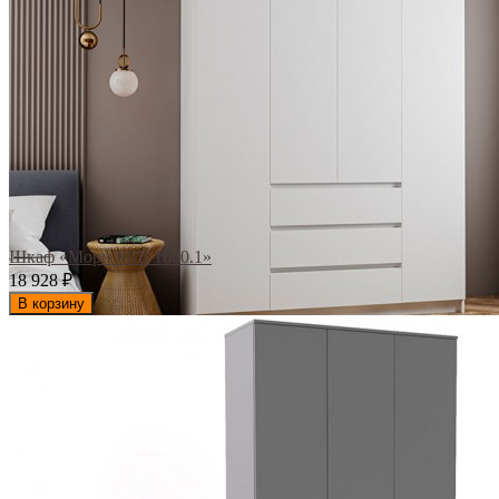
Шкаф «Мори МШ 1600.1»
18 928
₽
В корзину