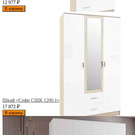
12 977
₽
В корзину
Шкаф «Софи СШК 1200.1»
17 872
₽
В корзину