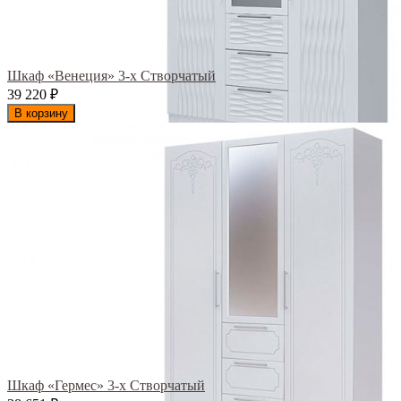
Шкаф «Венеция» 3-х Створчатый
39 220
₽
В корзину
Шкаф «Гермес» 3-х Створчатый