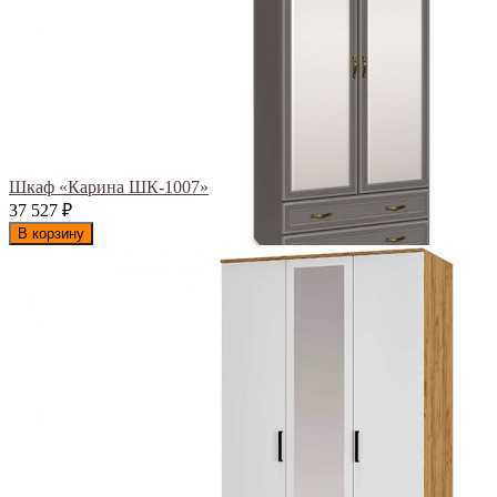
Шкаф «Карина ШК-1007»
37 527
₽
В корзину