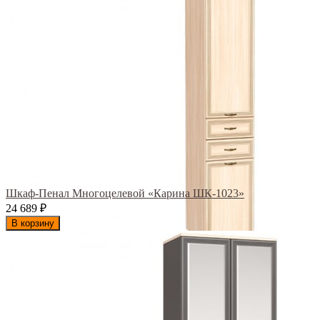
Шкаф-Пенал Многоцелевой «Карина ШК-1023»
24 689
₽
В корзину