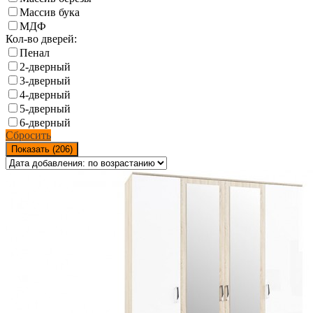
Массив бука
МДФ
Кол-во дверей:
Пенал
2-дверный
3-дверный
4-дверный
5-дверный
6-дверный
Сбросить
Показать (
206
)