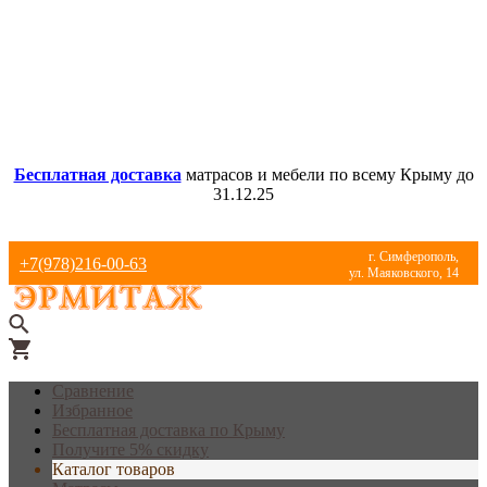
Бесплатная доставка
матрасов и мебели по всему Крыму до
31.12.25
г. Симферополь,
+7(978)216-00-63
ул. Маяковского, 14
Сравнение
Избранное
Бесплатная доставка по Крыму
Получите 5% скидку
Каталог товаров