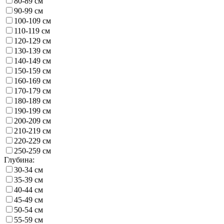
80-89 см
90-99 см
100-109 см
110-119 см
120-129 см
130-139 см
140-149 см
150-159 см
160-169 см
170-179 см
180-189 см
190-199 см
200-209 см
210-219 см
220-229 см
250-259 см
Глубина:
30-34 см
35-39 см
40-44 см
45-49 см
50-54 см
55-59 см