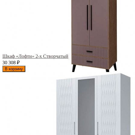
Шкаф «Лофти» 2-х Створчатый
30 308
₽
В корзину