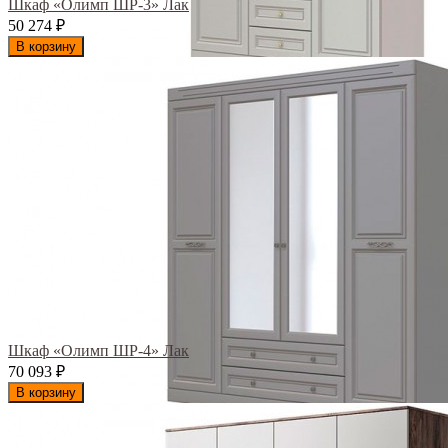
Шкаф «Олимп ШР-3» Лак
50 274
₽
В корзину
Шкаф «Олимп ШР-4» Лак
70 093
₽
В корзину