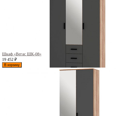
Шкаф «Вегас ШК-08»
19 452
₽
В корзину