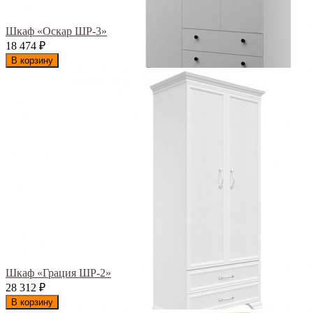
Шкаф «Оскар ШР-3»
18 474
₽
В корзину
Шкаф «Грация ШР-2»
28 312
₽
В корзину