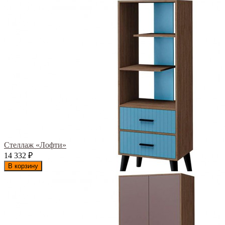
Стеллаж «Лофти»
14 332
₽
В корзину