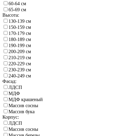
60-64 см
65-69 см
Высота:
130-139 см
150-159 см
170-179 см
180-189 см
190-199 см
200-209 см
210-219 см
220-229 см
230-239 см
240-249 см
Фасад:
ЛДСП
МДФ
МДФ крашеный
Массив сосны
Массив бука
Корпус:
ЛДСП
Массив сосны
Массив березы