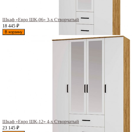
Шкаф «Евро ШК-06» 3-х Створчатый
18 445
₽
В корзину
Шкаф «Евро ШК-12» 4-х Створчатый
23 145
₽