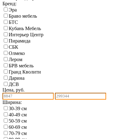
Бренд:
Эра
Браво мебель
БТС
Кубань Мебель
Интерьер Центр
Пирамида
СБК
Олмеко
Лером
БРВ мебель
Гранд Кволити
Дарина
ДСВ
Цена, руб.
Ширина:
30-39 см
40-49 см
50-59 см
60-69 см
70-79 см