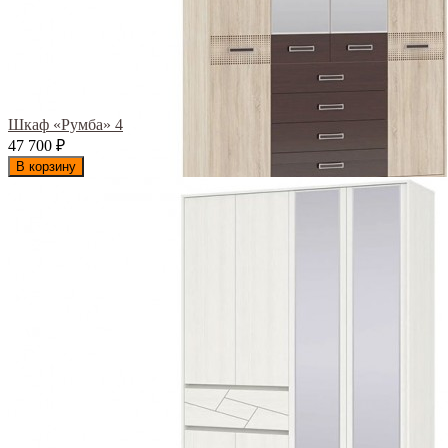
Шкаф «Румба» 4
47 700
₽
В корзину