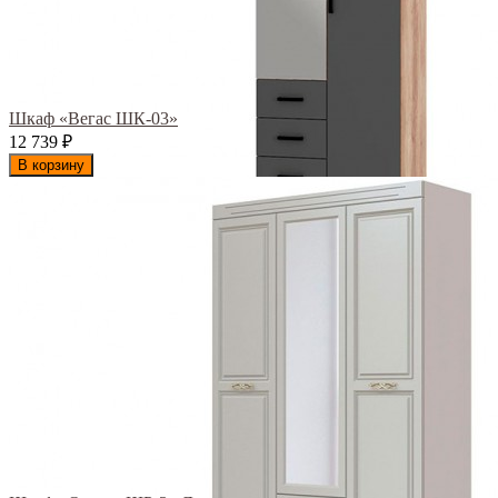
Шкаф «Вегас ШК-03»
12 739
₽
В корзину