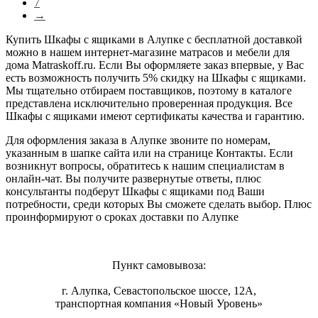
7
→
Купить Шкафы с ящиками в Алупке с бесплатной доставкой
можно в нашем интернет-магазине матрасов и мебели для
дома Matraskoff.ru. Если Вы оформляете заказ впервые, у Вас
есть возможность получить 5% скидку на Шкафы с ящиками
.
Мы тщательно отбираем поставщиков, поэтому в каталоге
представлена исключительно проверенная продукция. Все
Шкафы с ящиками имеют сертификаты качества и гарантию.
Для оформления заказа в Алупке звоните по номерам,
указанным в шапке сайта или на странице Контакты. Если
возникнут вопросы, обратитесь к нашим специалистам в
онлайн-чат. Вы получите развернутые ответы, плюс
консультанты подберут Шкафы с ящиками под Ваши
потребности, среди которых Вы сможете сделать выбор. Плюс
проинформируют о сроках доставки по Алупке
Пункт самовывоза:
г. Алупка, Севастопольское шоссе, 12А,
транспортная компания «Новый Уровень»