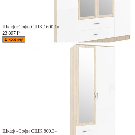
Шкаф «Софи СШК 1600.1»
23 897
₽
В корзину
Шкаф «Софи СШК 800.3»