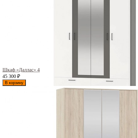
Шкаф «Даллас» 4
45 300
₽
В корзину