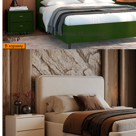
Кровать «Аликанте» С Подъемным Механизмом
40 716
₽
В корзину