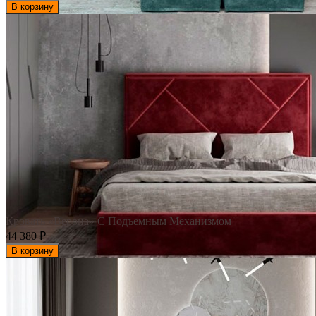
В корзину
Кровать «Верона» С Подъемным Механизмом
44 380
₽
В корзину