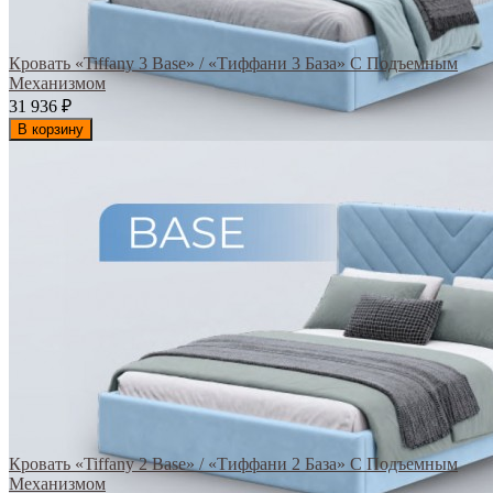
Кровать «Tiffany 3 Base» / «Тиффани 3 База» С Подъемным
Механизмом
31 936
₽
В корзину
Кровать «Tiffany 2 Base» / «Тиффани 2 База» С Подъемным
Механизмом