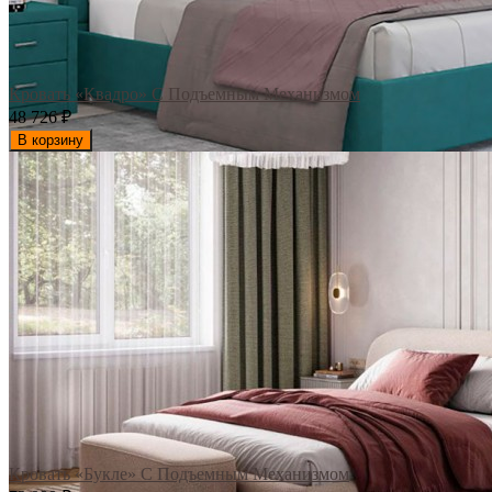
Кровать «Квадро» С Подъемным Механизмом
48 726
₽
В корзину
Кровать «Букле» С Подъемным Механизмом