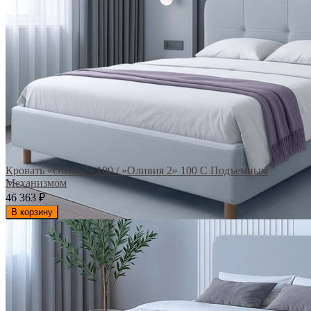
Кровать «Olivia 2» 100 / «Оливия 2» 100 С Подъемным
Механизмом
46 363
₽
В корзину