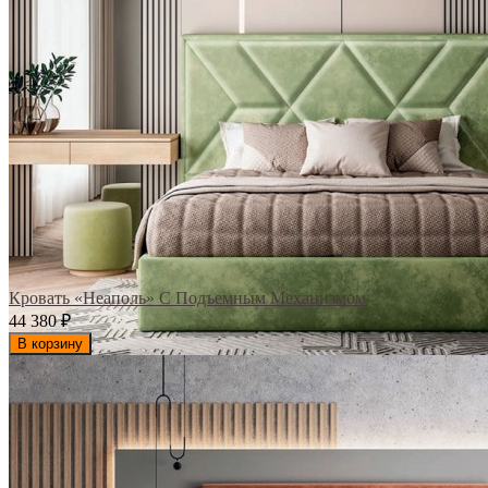
Кровать «Неаполь» С Подъемным Механизмом
44 380
₽
В корзину