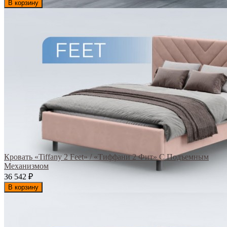
В корзину
Кровать «Tiffany 2 Feet» / «Тиффани 2 Фит» С Подъемным
Механизмом
36 542
₽
В корзину