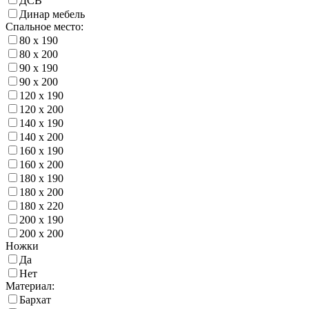
ДСВ
Динар мебель
Спальное место:
80 х 190
80 х 200
90 х 190
90 х 200
120 х 190
120 х 200
140 х 190
140 х 200
160 х 190
160 х 200
180 х 190
180 х 200
180 х 220
200 х 190
200 х 200
Ножки
Да
Нет
Материал:
Бархат