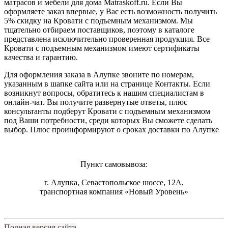
матрасов и мебели для дома Matraskoff.ru. Если Вы
оформляете заказ впервые, у Вас есть возможность получить
5% скидку на Кровати с подъемным механизмом
. Мы
тщательно отбираем поставщиков, поэтому в каталоге
представлена исключительно проверенная продукция. Все
Кровати с подъемным механизмом имеют сертификаты
качества и гарантию.
Для оформления заказа в Алупке звоните по номерам,
указанным в шапке сайта или на странице Контакты. Если
возникнут вопросы, обратитесь к нашим специалистам в
онлайн-чат. Вы получите развернутые ответы, плюс
консультанты подберут Кровати с подъемным механизмом
под Ваши потребности, среди которых Вы сможете сделать
выбор. Плюс проинформируют о сроках доставки по Алупке
Пункт самовывоза:
г. Алупка, Севастопольское шоссе, 12А,
транспортная компания «Новый Уровень»
Полная версия сайта