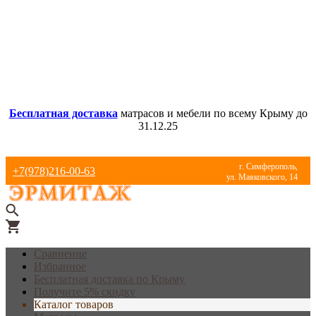
Бесплатная доставка
матрасов и мебели по всему Крыму до
31.12.25
г. Симферополь,
+7(978)216-00-63
ул. Маяковского, 14
Сравнение
Избранное
Бесплатная доставка по Крыму
Получите 5% скидку
Каталог товаров