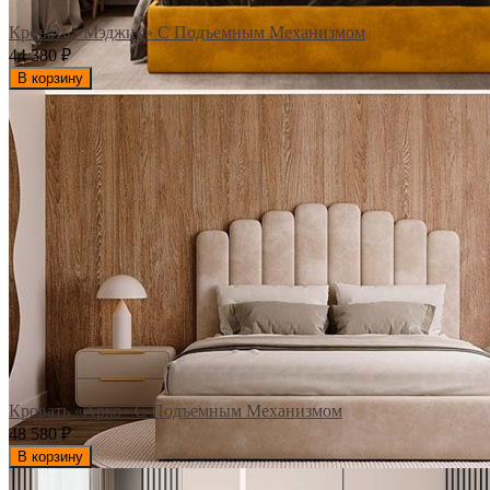
Кровать «Мэджик» С Подъемным Механизмом
44 380
₽
В корзину
Кровать «Арко» С Подъемным Механизмом
48 580
₽
В корзину