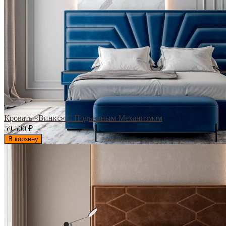
Кровать «Винкс» С Подъемным Механизмом
59 500
₽
В корзину