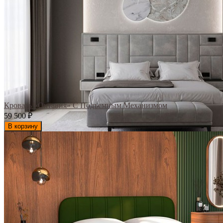
Кровать «Октавия» С Подъемным Механизмом
59 500
₽
В корзину