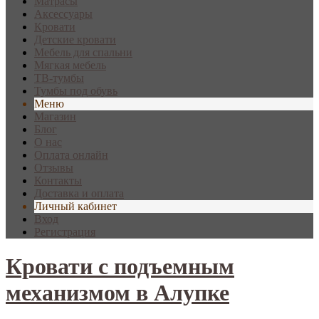
Матрасы
Аксессуары
Кровати
Детские кровати
Мебель для спальни
Мягкая мебель
ТВ-тумбы
Тумбы под обувь
Меню
Магазин
Блог
О нас
Оплата онлайн
Отзывы
Контакты
Доставка и оплата
Личный кабинет
Вход
Регистрация
Кровати с подъемным
механизмом в Алупке