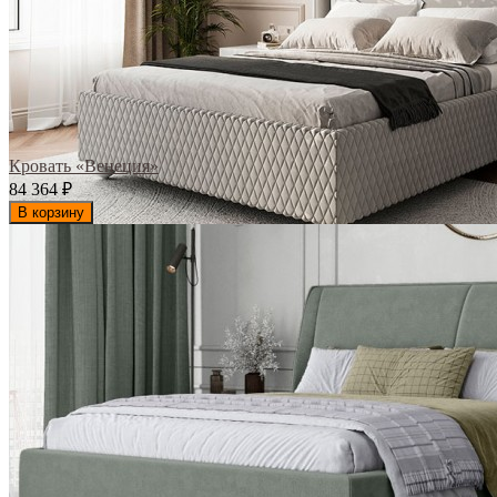
Кровать «Венеция»
84 364
₽
В корзину