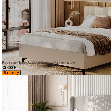
Кровать «Ева» С Подъемным Механизмом
36 400
₽
В корзину