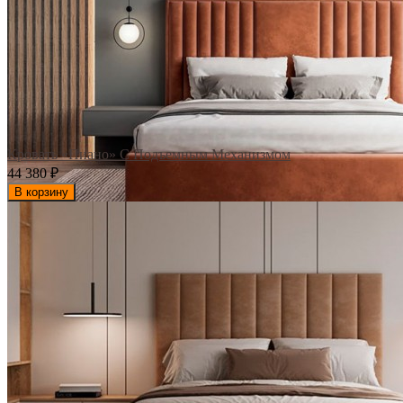
Кровать «Пиано» С Подъемным Механизмом
44 380
₽
В корзину