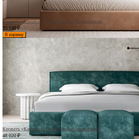
Кровать «Каприз» С Подъемным Механизмом
35 140
₽
В корзину
Кровать «Капри» С Подъемным Механизмом
48 020
₽