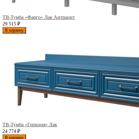
ТВ-Тумба «Фарго» Лак Антрацит
29 515
₽
В корзину
ТВ-Тумба «Гориция» Лак
24 774
₽
В корзину