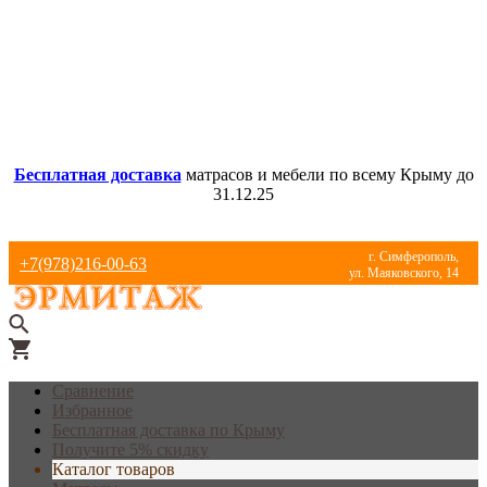
Бесплатная доставка
матрасов и мебели по всему Крыму до
31.12.25
г. Симферополь,
+7(978)216-00-63
ул. Маяковского, 14
Сравнение
Избранное
Бесплатная доставка по Крыму
Получите 5% скидку
Каталог товаров