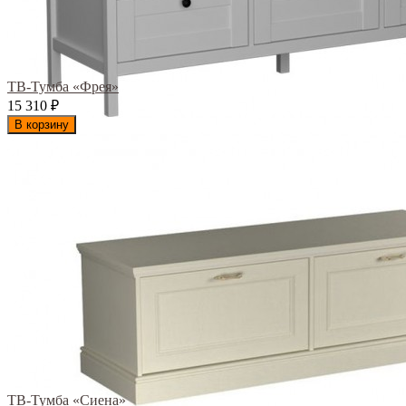
ТВ-Тумба «Фрея»
15 310
₽
В корзину
ТВ-Тумба «Сиена»