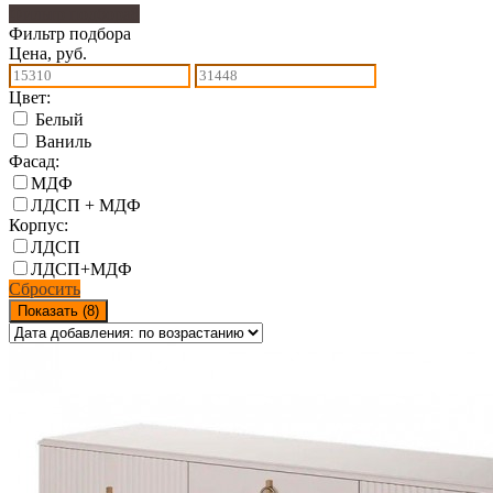
Фильтр подбора
8
Фильтр подбора
Цена, руб.
Цвет:
Белый
Ваниль
Фасад:
МДФ
ЛДСП + МДФ
Корпус:
ЛДСП
ЛДСП+МДФ
Сбросить
Показать (
8
)