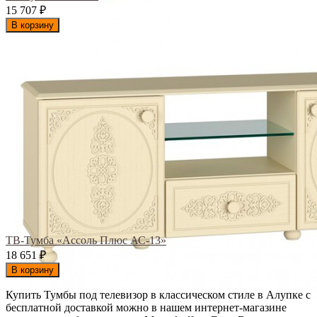
15 707
₽
В корзину
ТВ-Тумба «Ассоль Плюс АС-13»
18 651
₽
В корзину
Купить Тумбы под телевизор в классическом стиле в Алупке с
бесплатной доставкой можно в нашем интернет-магазине