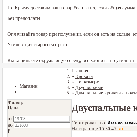
По Крыму доставим ваш товар бесплатно, если общая сумма в
Без предоплаты
Оплачивайте товар при получении, если он есть на складе, 
Утилизация старого матраса
Вы защищаете окружающую среду, все хлопоты по утилизаци
Главная
Закрыть
»
Кровати
»
По размеру
Магазин
»
Двуспальные
Блог
»
Двуспальные кровати с под
Фильтр
Двуспальные к
Цена
от
Сортировать по
до
На странице
15
30
45
все
Р