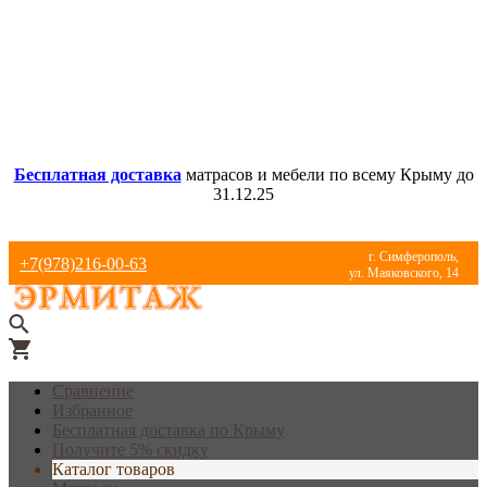
Бесплатная доставка
матрасов и мебели по всему Крыму до
31.12.25
г. Симферополь,
+7(978)216-00-63
ул. Маяковского, 14
Сравнение
Избранное
Бесплатная доставка по Крыму
Получите 5% скидку
Каталог товаров