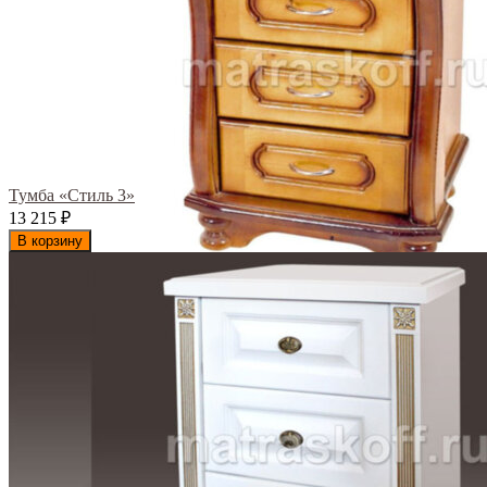
Тумба «Стиль 3»
13 215
₽
В корзину