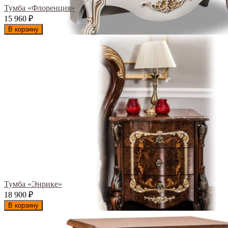
Тумба «Флоренция»
15 960
₽
В корзину
Тумба «Энрике»
18 900
₽
В корзину