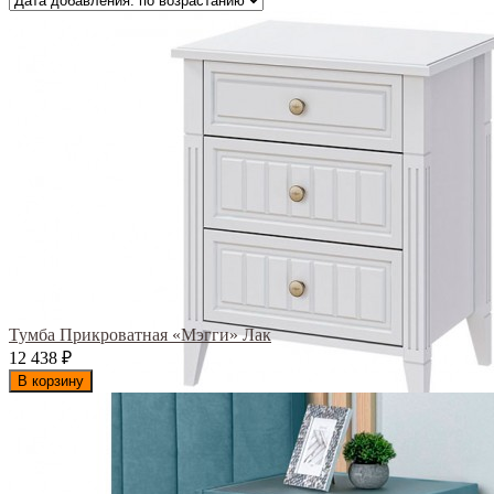
Тумба Прикроватная «Мэгги» Лак
12 438
₽
В корзину