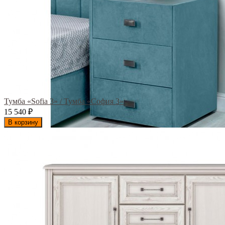
Тумба «Sofia 3» / Тумба «София 3»
15 540
₽
В корзину