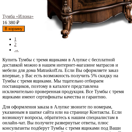
Тумба «Илона»
16 380
₽
В корзину
1
2
→
Купить Тумбы с тремя ящиками в Алупке с бесплатной
доставкой можно в нашем интернет-магазине матрасов и
мебели для дома Matraskoff.ru. Если Вы оформляете заказ
впервые, у Вас есть возможность получить 5% скидку на
Тумбы с тремя ящиками
. Мы тщательно отбираем
поставщиков, поэтому в каталоге представлена
исключительно проверенная продукция. Все Тумбы с тремя
ящиками имеют сертификаты качества и гарантию.
Для оформления заказа в Алупке звоните по номерам,
указанным в шапке сайта или на странице Контакты. Если
возникнут вопросы, обратитесь к нашим специалистам в
онлайн-чат. Вы получите развернутые ответы, плюс
консультанты подберут Тумбы с тремя ящиками под Ваши