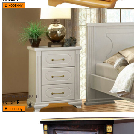
В корзину
Тумба «Бажена 3»
19 564
₽
В корзину