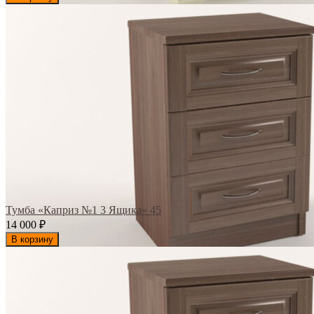
Тумба «Каприз №1 3 Ящика» 45
14 000
₽
В корзину