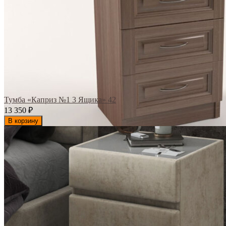
Тумба «Каприз №1 3 Ящика» 42
13 350
₽
В корзину