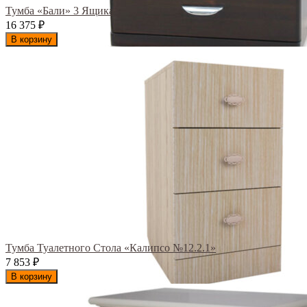
Тумба «Бали» 3 Ящика
16 375
₽
В корзину
Тумба Туалетного Стола «Калипсо №12.2.1»
7 853
₽
В корзину