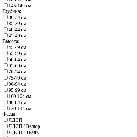
145-149 см
Глубина:
30-34 см
35-39 см
40-44 см
45-49 см
Высота:
45-49 см
55-59 см
60-64 см
65-69 см
70-74 см
75-79 см
90-94 см
95-99 см
100-104 см
80-84 см
130-134 см
Фасад:
ЛДСП
ЛДСП / Велюр
ЛДСП / Ткань