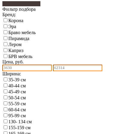
Фильтр подбора
33
Фильтр подбора
Бренд:
Корона
Эра
Браво мебель
Пирамида
Лером
Каприз
БРВ мебель
Цена, руб.
Ширина:
35-39 см
40-44 см
45-49 см
50-54 см
55-59 см
60-64 см
95-99 см
130- 134 см
155-159 см
165-169 см