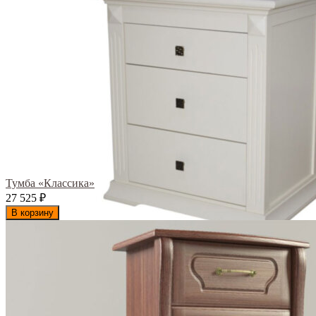
Тумба «Классика»
27 525
₽
В корзину