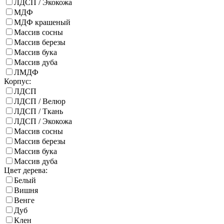
ЛДСП / Экокожа
МДФ
МДФ крашеный
Массив сосны
Массив березы
Массив бука
Массив дуба
ЛМДФ
Корпус:
ЛДСП
ЛДСП / Велюр
ЛДСП / Ткань
ЛДСП / Экокожа
Массив сосны
Массив березы
Массив бука
Массив дуба
Цвет дерева:
Белый
Вишня
Венге
Дуб
Клен