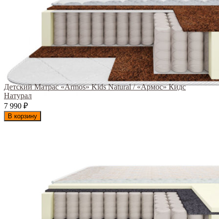
Детский Матрас «Armos» Kids Natural / «Армос» Кидс
Натурал
7 990
₽
В корзину