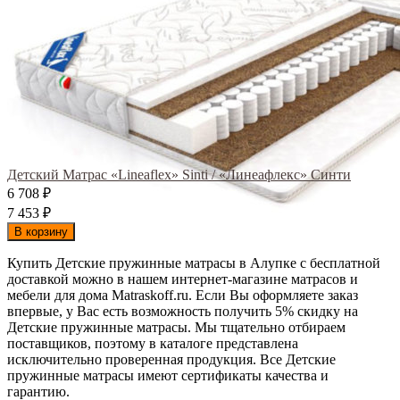
Детский Матрас «Lineaflex» Sinti / «Линеафлекс» Синти
6 708
₽
7 453
₽
В корзину
Купить Детские пружинные матрасы в Алупке с бесплатной
доставкой можно в нашем интернет-магазине матрасов и
мебели для дома Matraskoff.ru. Если Вы оформляете заказ
впервые, у Вас есть возможность получить 5% скидку на
Детские пружинные матрасы
. Мы тщательно отбираем
поставщиков, поэтому в каталоге представлена
исключительно проверенная продукция. Все Детские
пружинные матрасы имеют сертификаты качества и
гарантию.