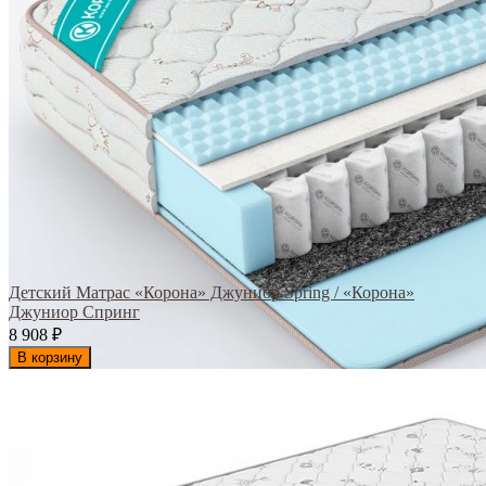
Детский Матрас «Корона» Джуниор Spring / «Корона»
Джуниор Спринг
8 908
₽
В корзину