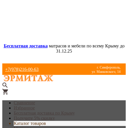
Бесплатная доставка
матрасов и мебели по всему Крыму до
31.12.25
г. Симферополь,
+7(978)216-00-63
ул. Маяковского, 14
Сравнение
Избранное
Бесплатная доставка по Крыму
Получите 5% скидку
Каталог товаров