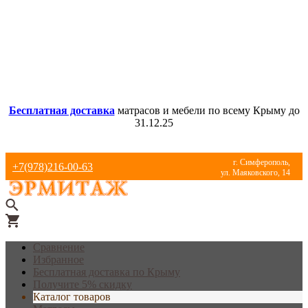
Бесплатная доставка
матрасов и мебели по всему Крыму до
31.12.25
г. Симферополь,
+7(978)216-00-63
ул. Маяковского, 14
Сравнение
Избранное
Бесплатная доставка по Крыму
Получите 5% скидку
Каталог товаров