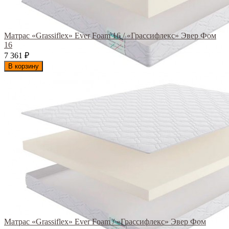
Матрас «Grassiflex» Ever Foam 16 / «Грассифлекс» Эвер Фом
16
7 361
₽
В корзину
Матрас «Grassiflex» Ever Foam / «Грассифлекс» Эвер Фом