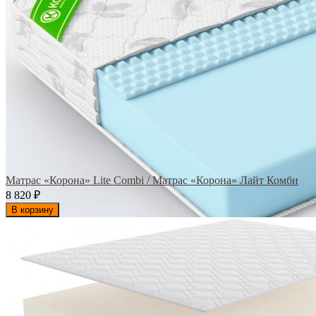
Матрас «Корона» Lite Combi / Матрас «Корона» Лайт Комби
8 820
₽
В корзину