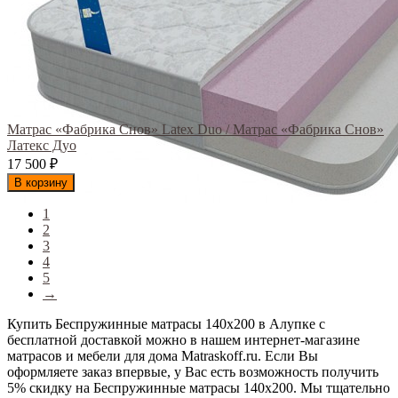
Матрас «Фабрика Снов» Latex Duo / Матрас «Фабрика Снов»
Латекс Дуо
17 500
₽
В корзину
1
2
3
4
5
→
Купить Беспружинные матрасы 140х200 в Алупке с
бесплатной доставкой можно в нашем интернет-магазине
матрасов и мебели для дома Matraskoff.ru. Если Вы
оформляете заказ впервые, у Вас есть возможность получить
5% скидку на Беспружинные матрасы 140х200
. Мы тщательно