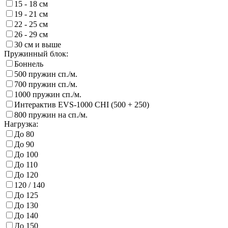
15 - 18 см
19 - 21 см
22 - 25 см
26 - 29 см
30 см и выше
Пружинный блок:
Боннель
500 пружин сп./м.
700 пружин сп./м.
1000 пружин сп./м.
Интерактив EVS-1000 CHI (500 + 250)
800 пружин на сп./м.
Нагрузка:
До 80
До 90
До 100
До 110
До 120
120 / 140
До 125
До 130
До 140
До 150