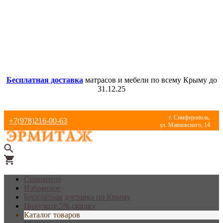
Бесплатная доставка
матрасов и мебели по всему Крыму до
31.12.25
г. Симферополь,
+7(978)216-00-63
ул. Маяковского, 14
Сравнение
Избранное
Бесплатная доставка по Крыму
Получите 5% скидку
Каталог товаров