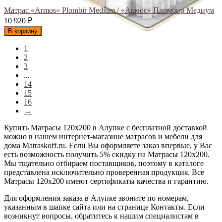
Матрас «Armos» Plombir Medium / «Армос» Пломбир Медиум
10 920
₽
В корзину
1
2
3
...
14
15
16
→
Купить Матрасы 120х200 в Алупке с бесплатной доставкой
можно в нашем интернет-магазине матрасов и мебели для
дома Matraskoff.ru. Если Вы оформляете заказ впервые, у Вас
есть возможность получить 5% скидку на Матрасы 120х200
.
Мы тщательно отбираем поставщиков, поэтому в каталоге
представлена исключительно проверенная продукция. Все
Матрасы 120х200 имеют сертификаты качества и гарантию.
Для оформления заказа в Алупке звоните по номерам,
указанным в шапке сайта или на странице Контакты. Если
возникнут вопросы, обратитесь к нашим специалистам в