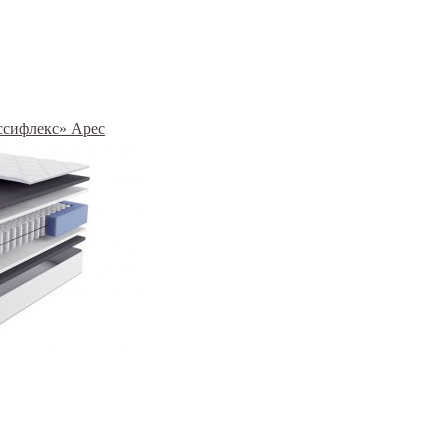
ассифлекс» Арес