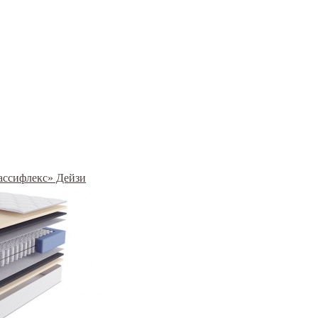
рассифлекс» Дейзи