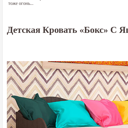
тоже огонь...
Детская Кровать «Бокс» С 