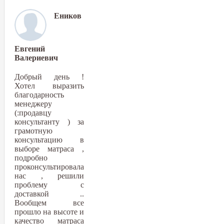
Еников
Евгений
Валериевич
Добрый день !
Хотел выразить
благодарность
менеджеру
(:продавцу
консультанту ) за
грамотную
консультацию в
выборе матраса ,
подробно
проконсультировала
нас , решили
проблему с
доставкой ..
Вообщем все
прошло на высоте и
качество матраса