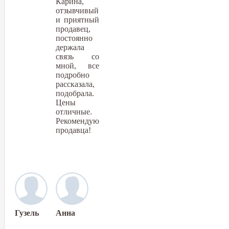
Карина,
отзывчивый
и приятный
продавец,
постоянно
держала
связь со
мной, все
подробно
рассказала,
подобрала.
Цены
отличные.
Рекомендую
продавца!
Гузель
Анна