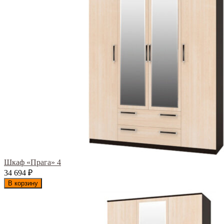
Шкаф «Прага» 4
34 694
₽
В корзину