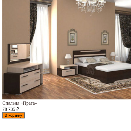
Спальня «Прага»
78 735
₽
В корзину