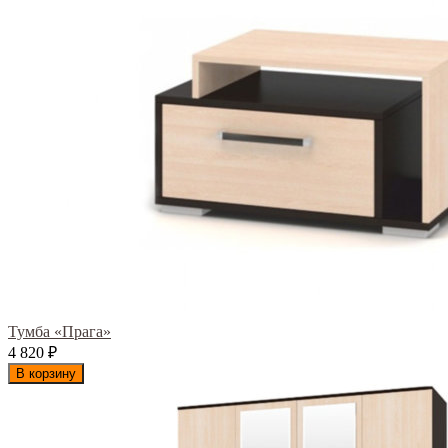
Тумба «Прага»
4 820
₽
В корзину