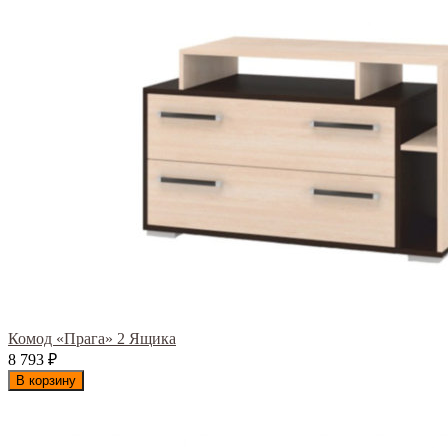
Комод «Прага» 2 Ящика
8 793
₽
В корзину