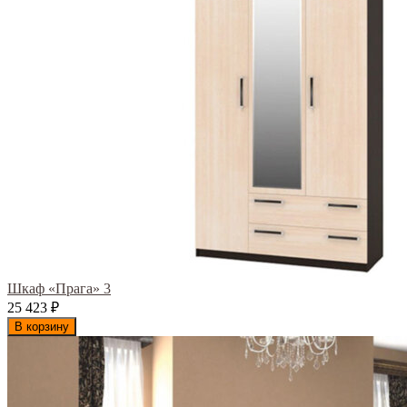
Шкаф «Прага» 3
25 423
₽
В корзину