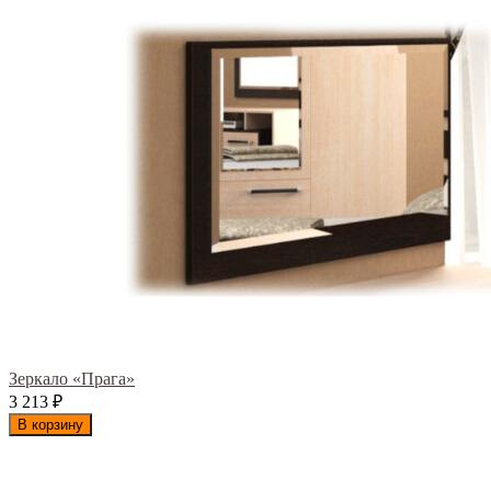
Зеркало «Прага»
3 213
₽
В корзину