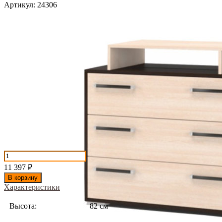
Артикул:
24306
11 397
₽
В корзину
Характеристики
Высота:
82 см