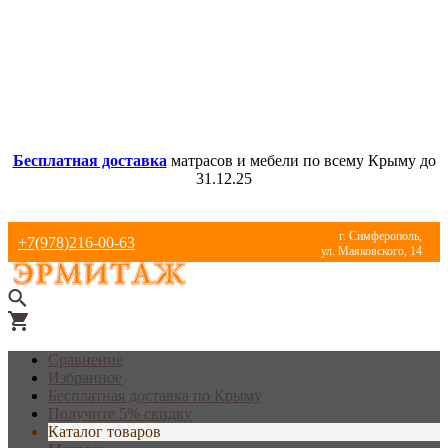
Бесплатная доставка
матрасов и мебели по всему Крыму до
31.12.25
г. Симферополь,
+7(978)216-00-63
ул. Маяковского, 14
Сравнение
Избранное
Бесплатная доставка по Крыму
Получите 5% скидку
Каталог товаров