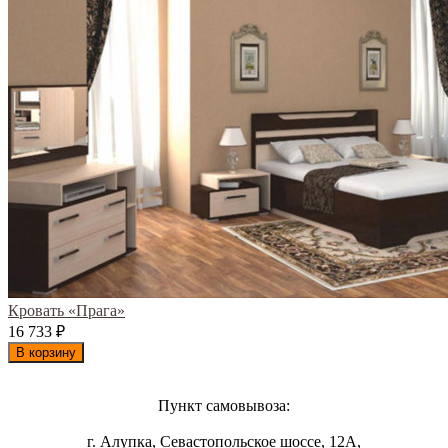
Кровать «Прага»
16 733
₽
В корзину
Пункт самовывоза:
г. Алупка, Севастопольское шоссе, 12А,