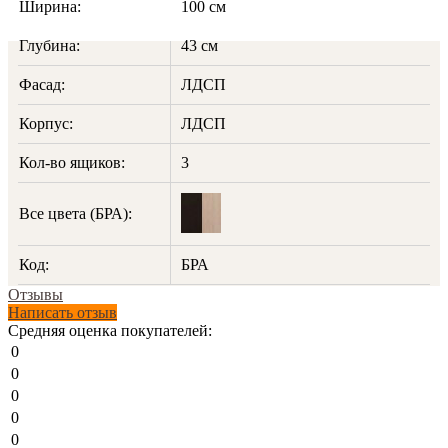
Ширина:
100 см
Глубина:
43 см
Фасад:
ЛДСП
Корпус:
ЛДСП
Кол-во ящиков:
3
Все цвета (БРА):
Код:
БРА
Отзывы
Написать отзыв
Средняя оценка покупателей:
0
0
0
0
0