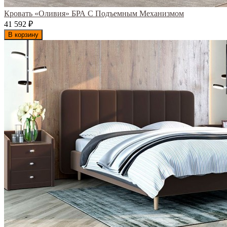
Кровать «Оливия» БРА С Подъемным Механизмом
41 592
₽
В корзину