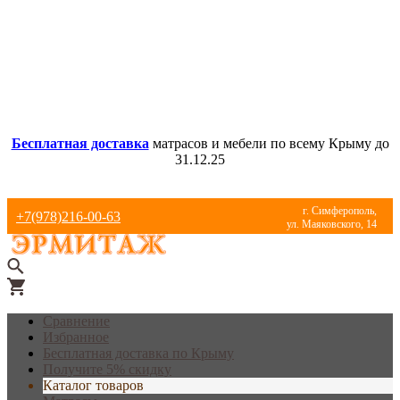
Бесплатная доставка
матрасов и мебели по всему Крыму до
31.12.25
г. Симферополь,
+7(978)216-00-63
ул. Маяковского, 14
Сравнение
Избранное
Бесплатная доставка по Крыму
Получите 5% скидку
Каталог товаров