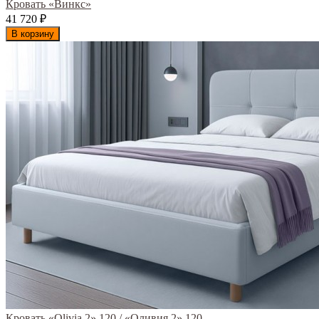
Кровать «Винкс»
41 720
₽
В корзину
Кровать «Olivia 2» 120 / «Оливия 2» 120