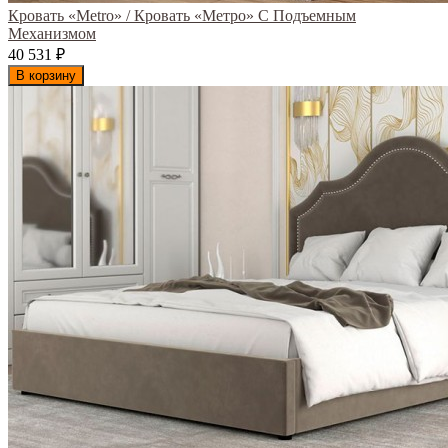
Кровать «Metro» / Кровать «Метро» С Подъемным
Механизмом
40 531
₽
В корзину