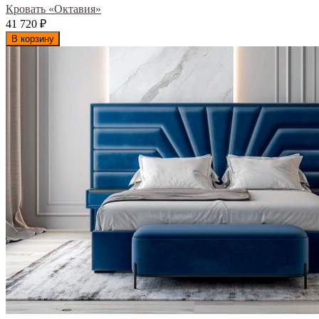
Кровать «Октавия»
41 720
₽
В корзину