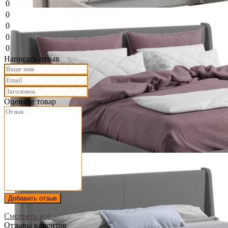
0
0
0
0
0
Написать отзыв
Оцените товар
Добавить отзыв
Смотреть все
Отзывы клиентов