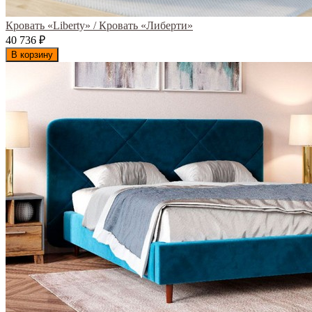
Кровать «Liberty» / Кровать «Либерти»
40 736
₽
В корзину