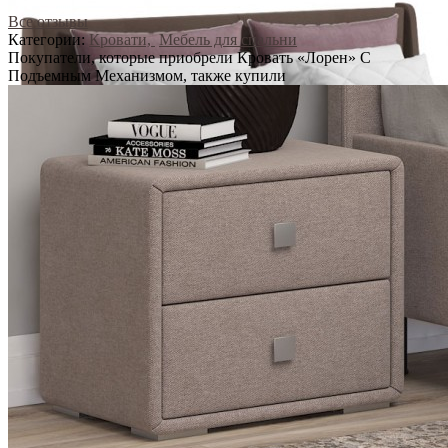
Все отзывы
Категории:
Кровати,
Мебель для спальни
Покупатели, которые приобрели Кровать «Лорен» С
Подъемным Механизмом, также купили