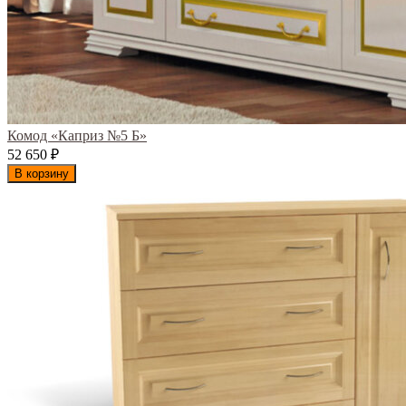
Комод «Каприз №5 Б»
52 650
₽
В корзину