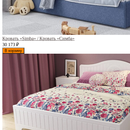
Кровать «Simba» / Кровать «Симба»
30 173
₽
В корзину