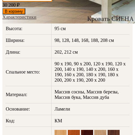
30 200
₽
В корзину
Характеристики
Высота:
95 см
Ширина:
98, 128, 148, 168, 188, 208 см
Длина:
202, 212 см
90 х 190, 90 х 200, 120 х 190, 120 х
200, 140 х 190, 140 х 200, 160 х
Спальное место:
190, 160 х 200, 180 х 190, 180 х
200, 200 х 190, 200 х 200
Массив сосны, Массив березы,
Материал:
Массив бука, Массив дуба
Основание:
Ламели
Код:
КМ