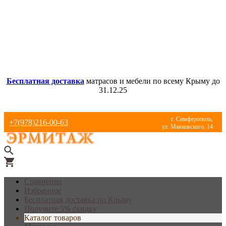
Бесплатная доставка
матрасов и мебели по всему Крыму до
31.12.25
г. Симферополь,
+7(978)216-00-63
ул. Маяковского, 14
Сравнение
Избранное
Бесплатная доставка по Крыму
Получите 5% скидку
Каталог товаров