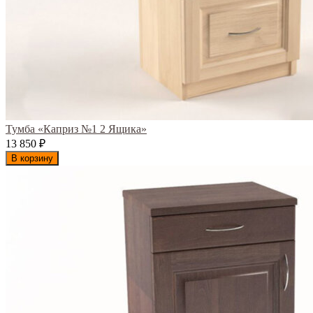
Тумба «Каприз №1 2 Ящика»
13 850
₽
В корзину