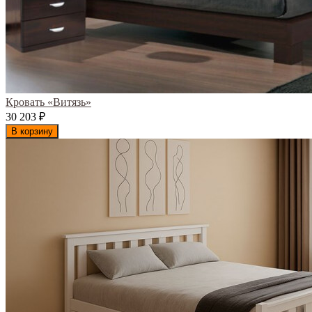
Кровать «Витязь»
30 203
₽
В корзину