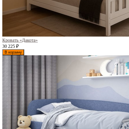
Кровать «Дакота»
30 225
₽
В корзину