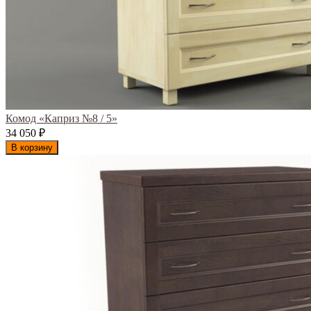
Комод «Каприз №8 / 5»
34 050
₽
В корзину