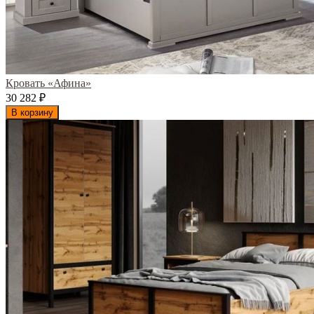
Кровать «Афина»
30 282
₽
В корзину