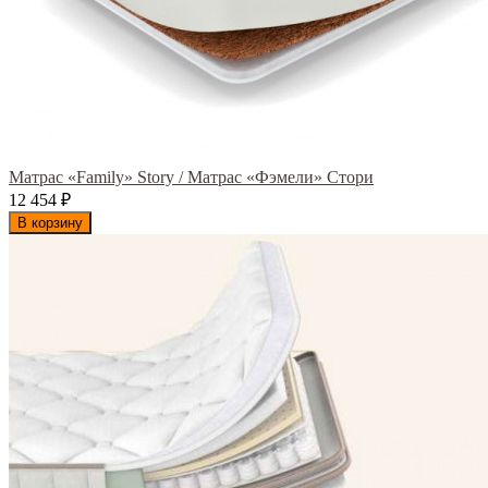
Матрас «Family» Story / Матрас «Фэмели» Стори
12 454
₽
В корзину