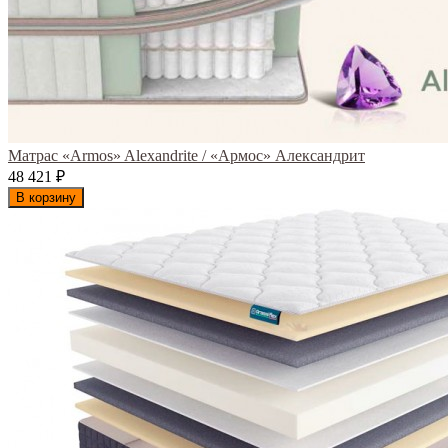
Матрас «Armos» Alexandrite / «Армос» Александрит
48 421
₽
В корзину