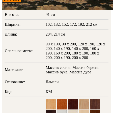
В корзину
Характеристики
Высота:
91 см
Ширина:
102, 132, 152, 172, 192, 212 см
Длина:
204, 214 см
90 х 190, 90 х 200, 120 х 190, 120 х
200, 140 х 190, 140 х 200, 160 х
Спальное место:
190, 160 х 200, 180 х 190, 180 х
200, 200 х 190, 200 х 200
Массив сосны, Массив березы,
Материал:
Массив бука, Массив дуба
Основание:
Ламели
Код:
КМ