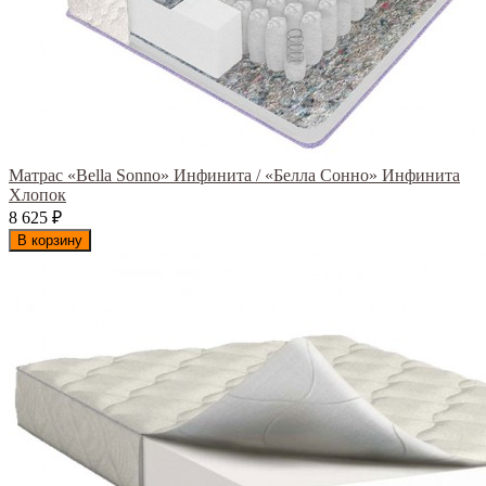
Матрас «Bella Sonno» Инфинита / «Белла Сонно» Инфинита
Хлопок
8 625
₽
В корзину