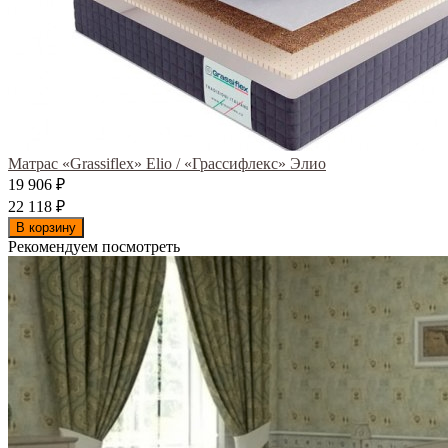
Матрас «Grassiflex» Elio / «Грассифлекс» Элио
19 906
₽
22 118
₽
В корзину
Рекомендуем посмотреть