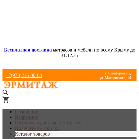
Бесплатная доставка
матрасов и мебели по всему Крыму до
31.12.25
г. Симферополь,
+7(978)216-00-63
ул. Маяковского, 14
Сравнение
Избранное
Бесплатная доставка по Крыму
Получите 5% скидку
Каталог товаров