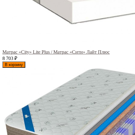
Матрас «City» Lite Plus / Матрас «Сити» Лайт Плюс
8 703
₽
В корзину