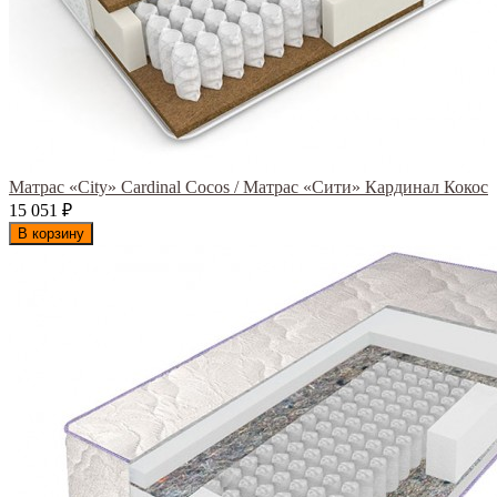
Матрас «City» Cardinal Cocos / Матрас «Сити» Кардинал Кокос
15 051
₽
В корзину