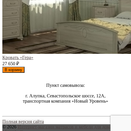
Кровать «Гера»
27 650
₽
В корзину
Пункт самовывоза:
г. Алупка, Севастопольское шоссе, 12А,
транспортная компания «Новый Уровень»
Полная версия сайта
© 2026
Интернет-магазин матрасов и мебели для дома