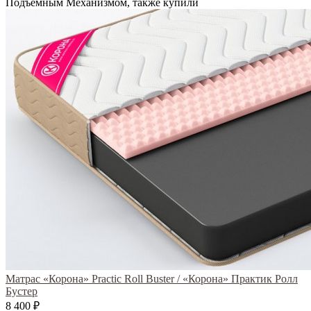
Подъемным Механизмом, также купили
Матрас «Корона» Practic Roll Buster / «Корона» Практик Ролл
Бустер
8 400
₽