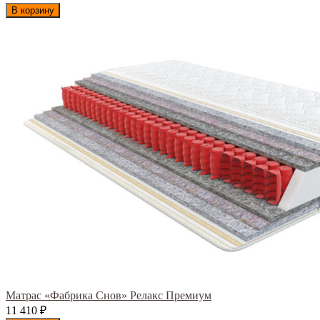
В корзину
Матрас «Фабрика Снов» Релакс Премиум
11 410
₽