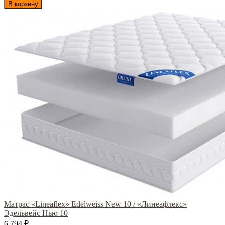
В корзину
Матрас «Lineaflex» Edelweiss New 10 / «Линеафлекс»
Эдельвейс Нью 10
6 794
₽