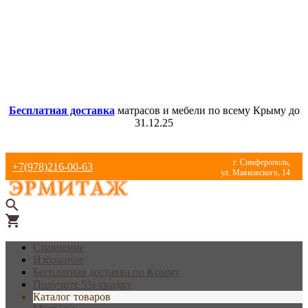
Бесплатная доставка
матрасов и мебели по всему Крыму до
31.12.25
г. Симферополь,
+7(978)216-00-63
ул. Маяковского, 14
Сравнение
Избранное
Бесплатная доставка по Крыму
Получите 5% скидку
Каталог товаров