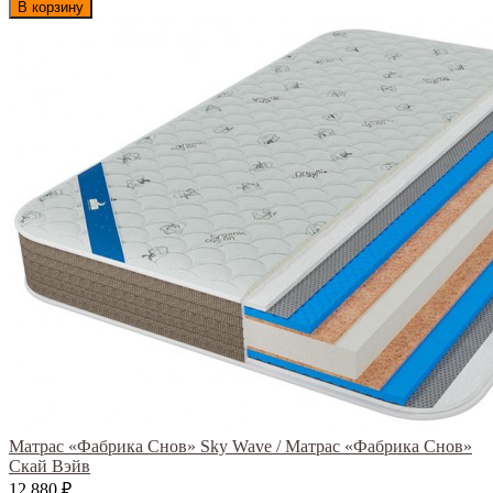
В корзину
Матрас «Фабрика Снов» Sky Wave / Матрас «Фабрика Снов»
Скай Вэйв
12 880
₽