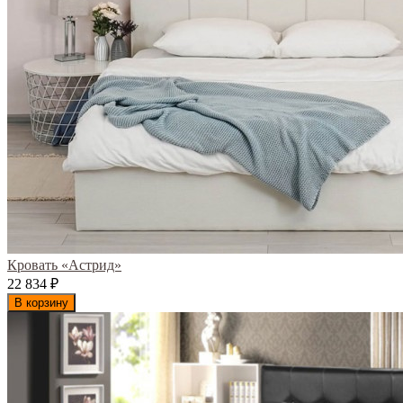
Кровать «Астрид»
22 834
₽
В корзину