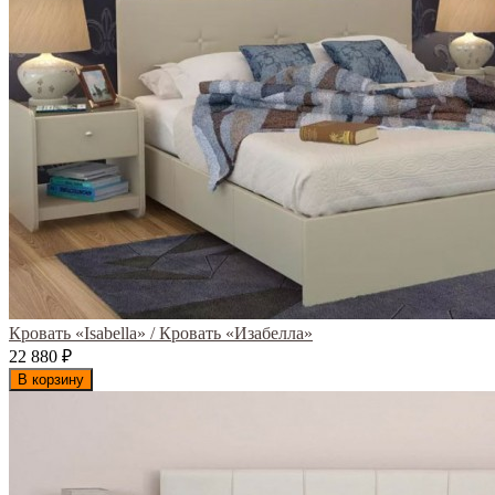
Кровать «Isabella» / Кровать «Изабелла»
22 880
₽
В корзину