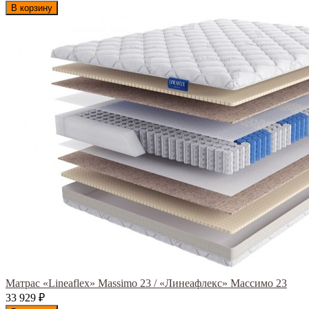
В корзину
Матрас «Lineaflex» Massimo 23 / «Линеафлекс» Массимо 23
33 929
₽