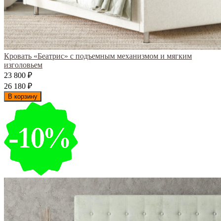
Кровать «Беатрис» с подъемным механизмом и мягким
изголовьем
23 800
₽
26 180
₽
В корзину