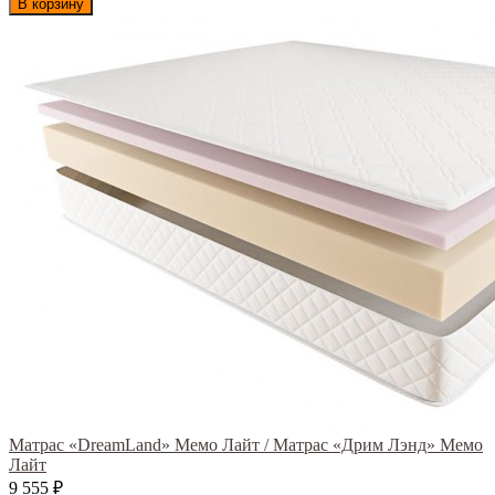
В корзину
Матрас «DreamLand» Мемо Лайт / Матрас «Дрим Лэнд» Мемо
Лайт
9 555
₽