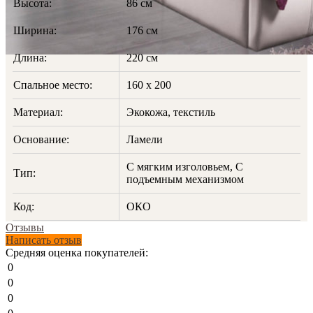
Высота:
86 см
Ширина:
176 см
Длина:
220 см
Спальное место:
160 х 200
Материал:
Экокожа, текстиль
Основание:
Ламели
С мягким изголовьем, С
Тип:
подъемным механизмом
Код:
ОКО
Отзывы
Написать отзыв
Средняя оценка покупателей:
0
0
0