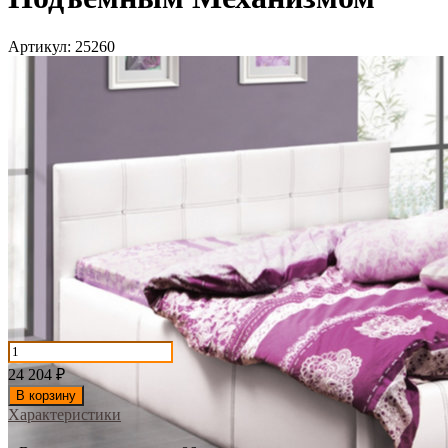
Артикул:
25260
24 204
₽
В корзину
Характеристики