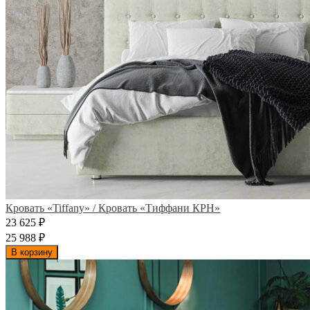
Кровать «Tiffany» / Кровать «Тиффани КРН»
23 625
₽
25 988
₽
В корзину