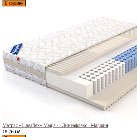
В корзину
Матрас «Lineaflex» Magia / «Линеафлекс» Маджия
18 760
₽