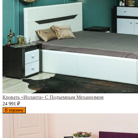
Кровать «Иоланта» С Подъемным Механизмом
24 991
₽
В корзину