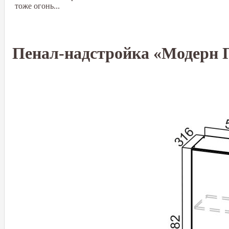
тоже огонь...
Пенал-надстройка «Модерн 