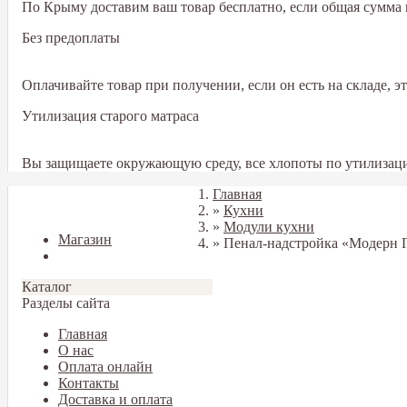
По Крыму доставим ваш товар бесплатно, если общая сумма в
Без предоплаты
Оплачивайте товар при получении, если он есть на складе, 
Утилизация старого матраса
Вы защищаете окружающую среду, все хлопоты по утилизаци
Главная
Закрыть
»
Кухни
»
Модули кухни
Магазин
»
Пенал-надстройка «Модерн 
Блог
Каталог
Разделы сайта
Главная
О нас
Оплата онлайн
Контакты
Доставка и оплата