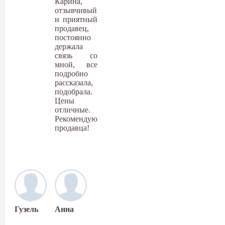
Карина,
отзывчивый
и приятный
продавец,
постоянно
держала
связь со
мной, все
подробно
рассказала,
подобрала.
Цены
отличные.
Рекомендую
продавца!
Гузель
Анна