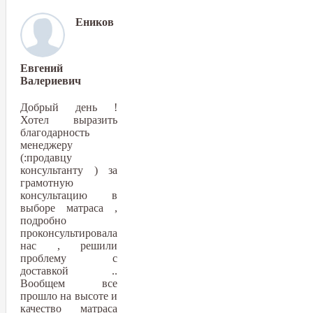
Еников
Евгений
Валериевич
Добрый день !
Хотел выразить
благодарность
менеджеру
(:продавцу
консультанту ) за
грамотную
консультацию в
выборе матраса ,
подробно
проконсультировала
нас , решили
проблему с
доставкой ..
Вообщем все
прошло на высоте и
качество матраса