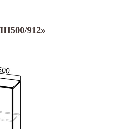
ПН500/912»