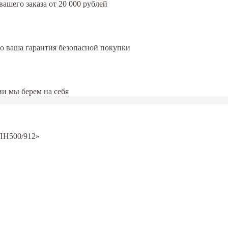
ашего заказа от 20 000 рублей
это ваша гарантия безопасной покупки
и мы берем на себя
ПН500/912»