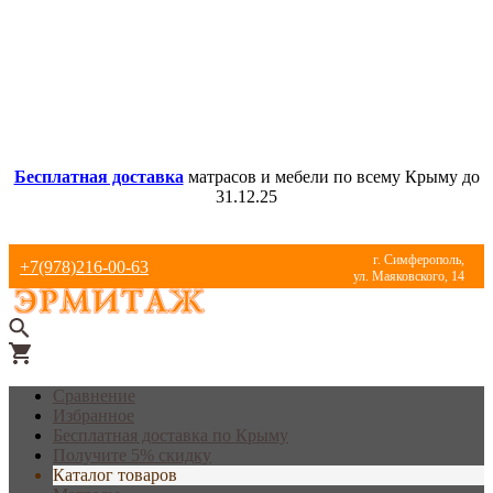
Бесплатная доставка
матрасов и мебели по всему Крыму до
31.12.25
г. Симферополь,
+7(978)216-00-63
ул. Маяковского, 14
Сравнение
Избранное
Бесплатная доставка по Крыму
Получите 5% скидку
Каталог товаров