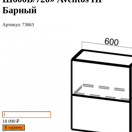
Барный
Артикул:
73663
18 090
₽
В корзину