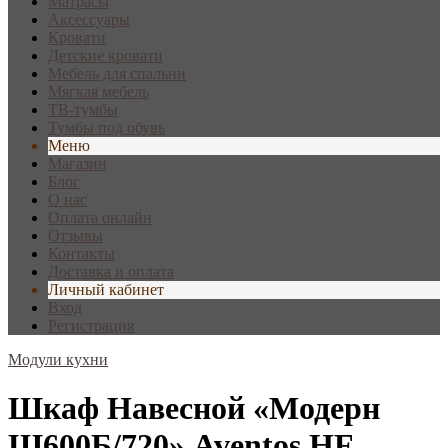
Матрасы
Аксессуары
Кровати
Детские кровати
Мебель для спальни
Мягкая мебель
ТВ-тумбы
Тумбы под обувь
Меню
Магазин
Блог
О нас
Оплата онлайн
Отзывы
Контакты
Доставка и оплата
Личный кабинет
Вход
Регистрация
Модули кухни
Шкаф Навесной «Модерн
Ш600Б/720» Aventos HF