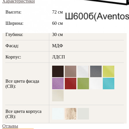
Характеристики
Высота:
72 см
Ширина:
60 см
Глубина:
30 см
Фасад:
МДФ
Корпус:
ЛДСП
Все цвета фасада
(СВ):
Все цвета корпуса
(СВ):
Отзывы