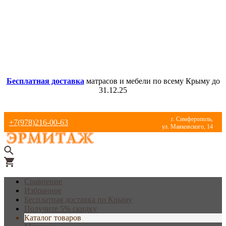
Бесплатная доставка
матрасов и мебели по всему Крыму до
31.12.25
г. Симферополь,
+7(978)216-00-63
ул. Маяковского, 14
Сравнение
Избранное
Бесплатная доставка по Крыму
Получите 5% скидку
Каталог товаров