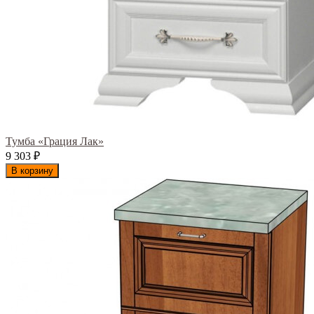
Тумба «Грация Лак»
9 303
₽
В корзину