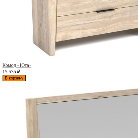
Комод «Юта»
15 535
₽
В корзину