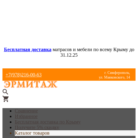
Бесплатная доставка
матрасов и мебели по всему Крыму до
31.12.25
г. Симферополь,
+7(978)216-00-63
ул. Маяковского, 14
Сравнение
Избранное
Бесплатная доставка по Крыму
Получите 5% скидку
Каталог товаров