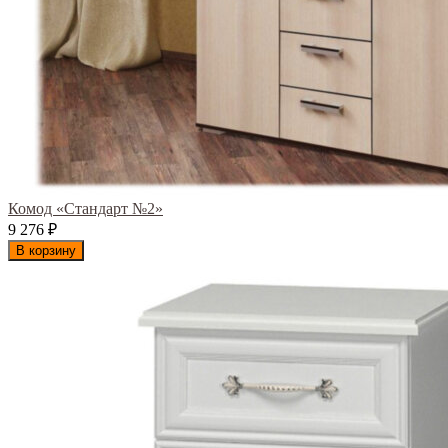
Комод «Стандарт №2»
9 276
₽
В корзину