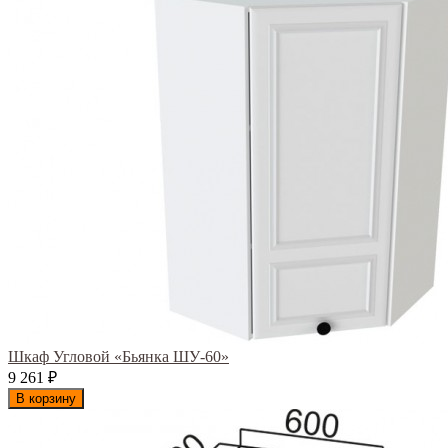
Шкаф Угловой «Бьянка ШУ-60»
9 261
₽
В корзину