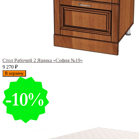
Стол Рабочий 2 Ящика «София №19»
9 270
₽
В корзину