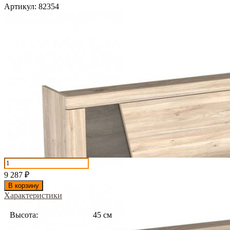
Артикул:
82354
9 287
₽
В корзину
Характеристики
Высота:
45 см