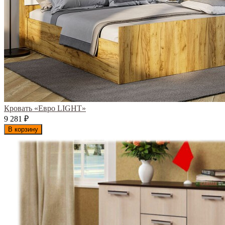
Кровать «Евро LIGHT»
9 281
₽
В корзину