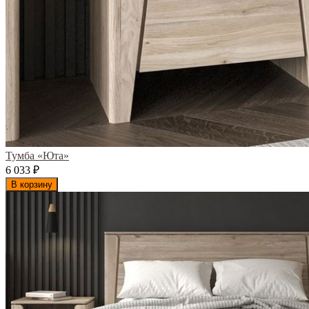
Тумба «Юта»
6 033
₽
В корзину