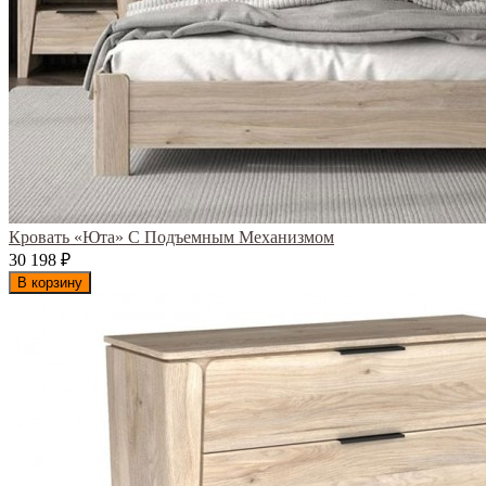
Кровать «Юта» С Подъемным Механизмом
30 198
₽
В корзину