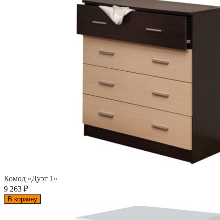
Комод «Дуэт 1»
9 263
₽
В корзину