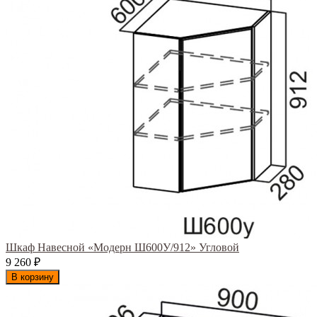
Шкаф Навесной «Модерн Ш600У/912» Угловой
9 260
₽
В корзину