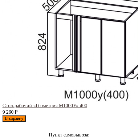
Стол-рабочий «Геометрия М1000У» 400
9 260
₽
В корзину
Пункт самовывоза: