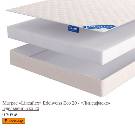
Матрас «Lineaflex» Edelweiss Eco 20 / «Линеафлекс»
Эдельвейс Эко 20
9 305
₽
В корзину