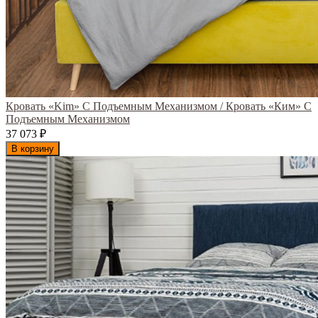
Кровать «Kim» С Подъемным Механизмом / Кровать «Ким» С
Подъемным Механизмом
37 073
₽
В корзину