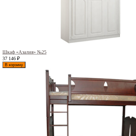
Шкаф «Азалия» №25
37 146
₽
В корзину