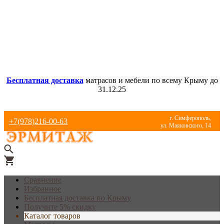
Бесплатная доставка
матрасов и мебели по всему Крыму до
31.12.25
г. Симферополь,
+7(978)216-00-63
ул. Маяковского, 14
Сравнение
Избранное
Бесплатная доставка по Крыму
Получите 5% скидку
Каталог товаров