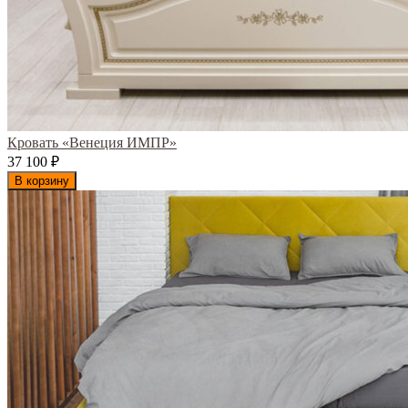
Кровать «Венеция ИМПР»
37 100
₽
В корзину