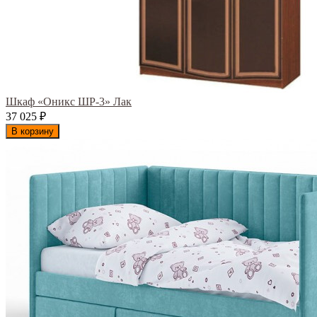
Шкаф «Оникс ШР-3» Лак
37 025
₽
В корзину