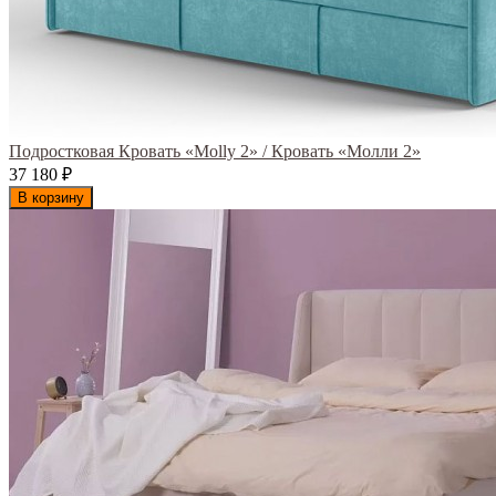
Подростковая Кровать «Molly 2» / Кровать «Молли 2»
37 180
₽
В корзину