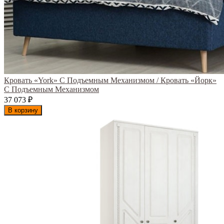
Кровать «York» С Подъемным Механизмом / Кровать «Йорк»
С Подъемным Механизмом
37 073
₽
В корзину