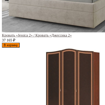
Кровать «Jessica 2» / Кровать «Джессика 2»
37 165
₽
В корзину