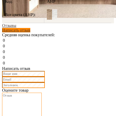
Код:
АНР
Все цвета (АНР):
Отзывы
Написать отзыв
Средняя оценка покупателей:
0
0
0
0
0
Написать отзыв
Оцените товар