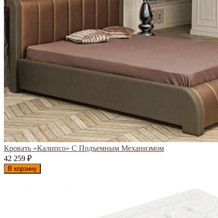
Кровать «Калипсо» С Подъемным Механизмом
42 259
₽
В корзину