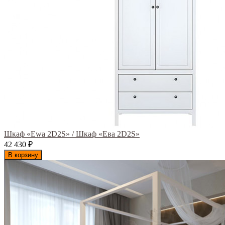
Шкаф «Ewa 2D2S» / Шкаф «Ева 2D2S»
42 430
₽
В корзину