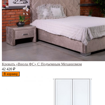
Кровать «Виола ФС» С Подъемным Механизмом
42 420
₽
В корзину