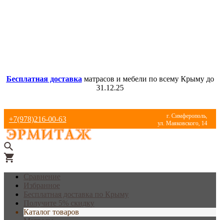
Бесплатная доставка
матрасов и мебели по всему Крыму до
31.12.25
г. Симферополь,
+7(978)216-00-63
ул. Маяковского, 14
Сравнение
Избранное
Бесплатная доставка по Крыму
Получите 5% скидку
Каталог товаров