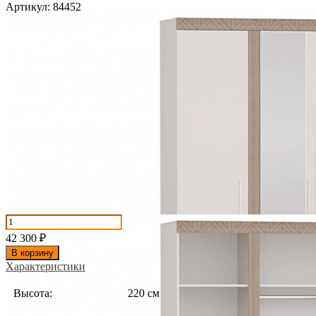
Артикул:
84452
42 300
₽
В корзину
Характеристики
Высота:
220 см