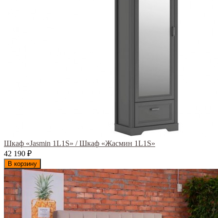
Шкаф «Jasmin 1L1S» / Шкаф «Жасмин 1L1S»
42 190
₽
В корзину