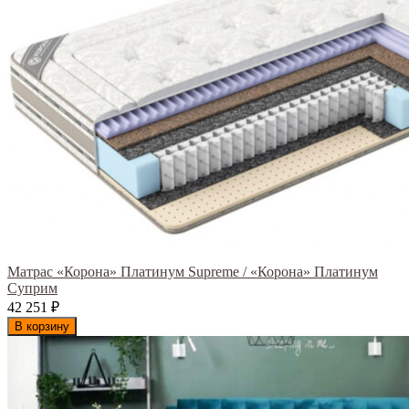
Матрас «Корона» Платинум Supreme / «Корона» Платинум
Суприм
42 251
₽
В корзину