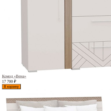
Комод «Вена»
17 700
₽
В корзину