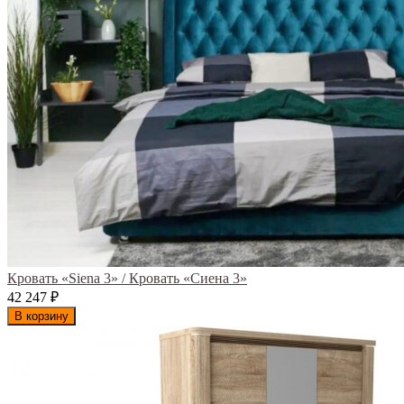
Кровать «Siena 3» / Кровать «Сиена 3»
42 247
₽
В корзину