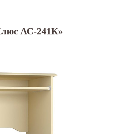
Плюс АС-241К»