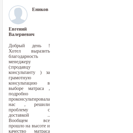
Еников
Евгений
Валериевич
Добрый день !
Хотел выразить
благодарность
менеджеру
(:продавцу
консультанту ) за
грамотную
консультацию в
выборе матраса ,
подробно
проконсультировала
нас , решили
проблему с
доставкой ..
Вообщем все
прошло на высоте и
качество матраса