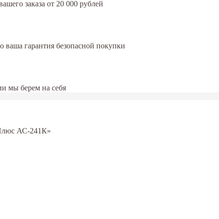
ашего заказа от 20 000 рублей
это ваша гарантия безопасной покупки
и мы берем на себя
Плюс АС-241К»