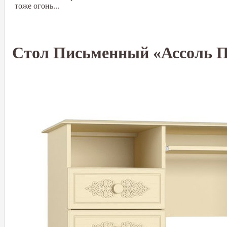
тоже огонь...
Стол Письменный «Ассоль 