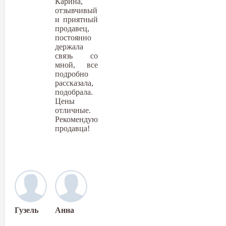
Карина,
отзывчивый
и приятный
продавец,
постоянно
держала
связь со
мной, все
подробно
рассказала,
подобрала.
Цены
отличные.
Рекомендую
продавца!
Гузель
Анна