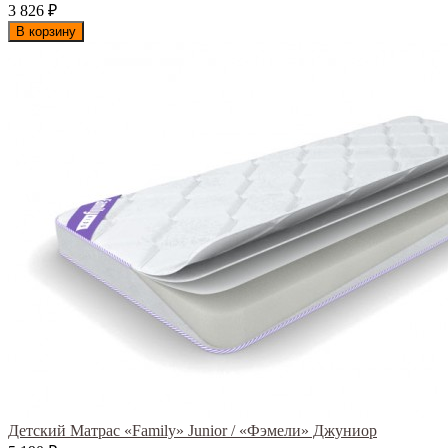
3 826
₽
В корзину
Детский Матрас «Family» Junior / «Фэмели» Джуниор