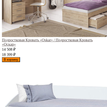
Подростковая Кровать «Oskar» / Подростковая Кровать
«Оскар»
14 508
₽
18 399
₽
В корзину