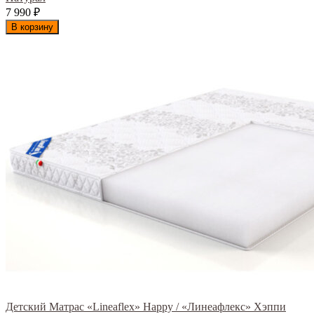
7 990
₽
В корзину
Детский Матрас «Lineaflex» Happy / «Линеафлекс» Хэппи