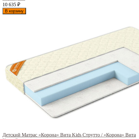
10 635
₽
В корзину
Детский Матрас «Корона» Вита Kids Струтто / «Корона» Вита