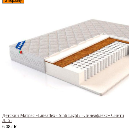
В корзину
Детский Матрас «Lineaflex» Sinti Light / «Линеафлекс» Синти
Лайт
6 082
₽