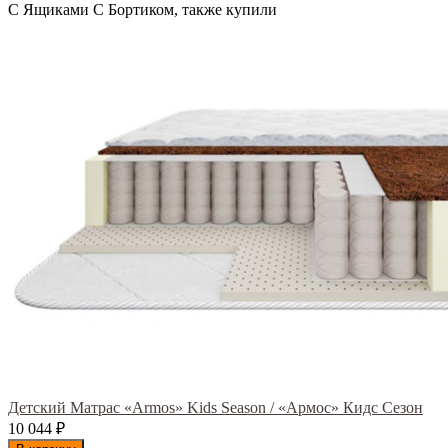
С Ящиками С Бортиком, также купили
Детский Матрас «Armos» Kids Season / «Армос» Кидс Сезон
10 044
₽