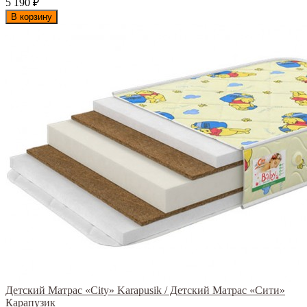
5 190
₽
В корзину
Детский Матрас «City» Karapusik / Детский Матрас «Сити»
Карапузик