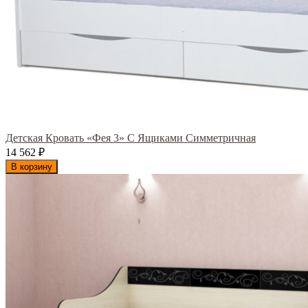
Детская Кровать «Фея 3» С Ящиками Симметричная
14 562
₽
В корзину