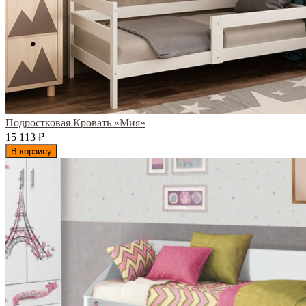
Подростковая Кровать «Мия»
15 113
₽
В корзину