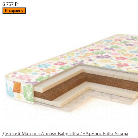
6 757
₽
В корзину
Детский Матрас «Armos» Baby Ultra / «Армос» Бэби Ультра