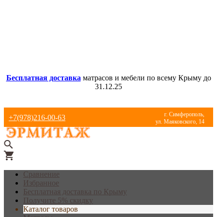
Бесплатная доставка
матрасов и мебели по всему Крыму до
31.12.25
г. Симферополь,
+7(978)216-00-63
ул. Маяковского, 14
Сравнение
Избранное
Бесплатная доставка по Крыму
Получите 5% скидку
Каталог товаров