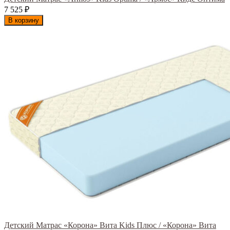
7 525
₽
В корзину
Детский Матрас «Корона» Вита Kids Плюс / «Корона» Вита