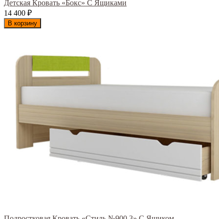
Детская Кровать «Бокс» С Ящиками
14 400
₽
В корзину
Подростковая Кровать «Стиль №900.3» С Ящиком