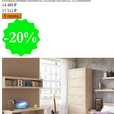
14 489
₽
15 512
₽
В корзину