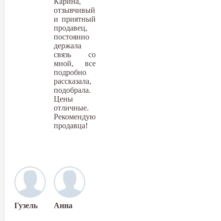
Карина,
отзывчивый
и приятный
продавец,
постоянно
держала
связь со
мной, все
подробно
рассказала,
подобрала.
Цены
отличные.
Рекомендую
продавца!
Гузель
Анна