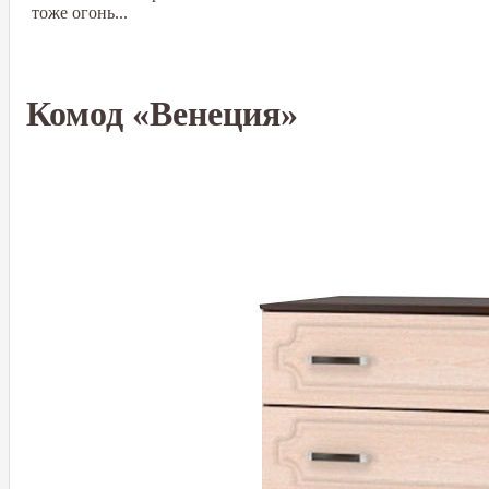
тоже огонь...
Комод «Венеция»