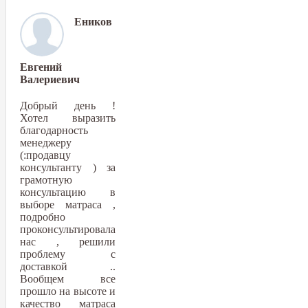
Еников
Евгений
Валериевич
Добрый день !
Хотел выразить
благодарность
менеджеру
(:продавцу
консультанту ) за
грамотную
консультацию в
выборе матраса ,
подробно
проконсультировала
нас , решили
проблему с
доставкой ..
Вообщем все
прошло на высоте и
качество матраса