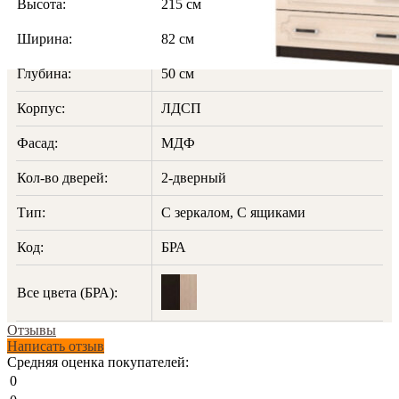
Высота:
215 см
Ширина:
82 см
Глубина:
50 см
Корпус:
ЛДСП
Фасад:
МДФ
Кол-во дверей:
2-дверный
Тип:
С зеркалом, С ящиками
Код:
БРА
Все цвета (БРА):
Отзывы
Написать отзыв
Средняя оценка покупателей:
0