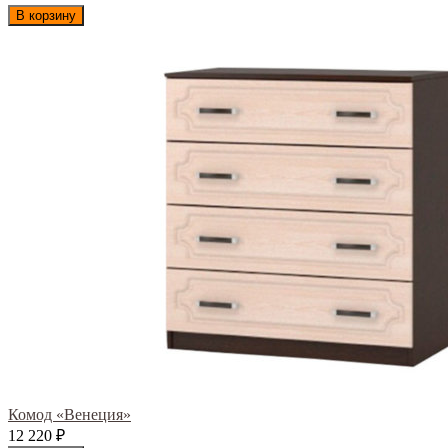
В корзину
Комод «Венеция»
12 220
₽