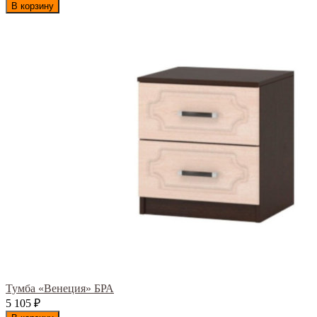
В корзину
Тумба «Венеция» БРА
5 105
₽