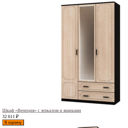
Шкаф «Венеция» с зеркалом и ящиками
32 611
₽
В корзину