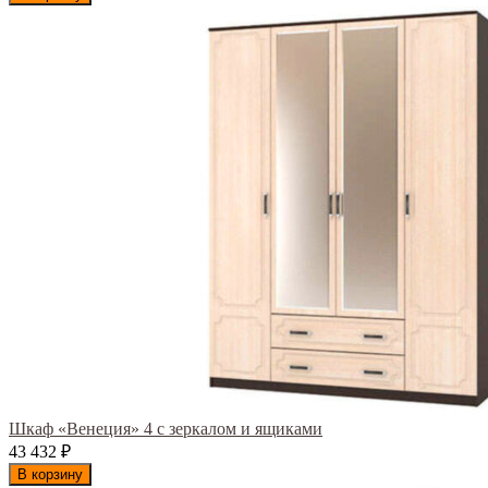
Шкаф «Венеция» 4 с зеркалом и ящиками
43 432
₽
В корзину