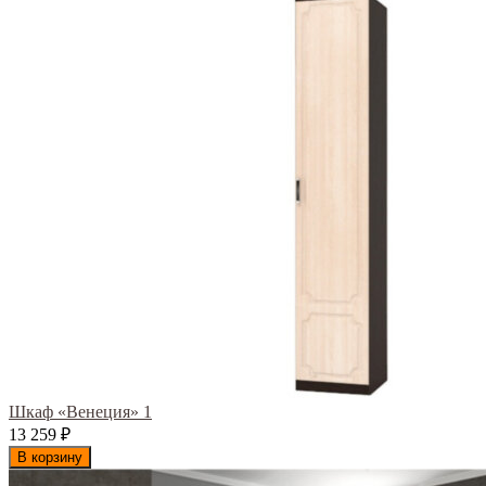
Шкаф «Венеция» 1
13 259
₽
В корзину