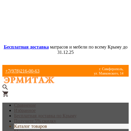
Бесплатная доставка
матрасов и мебели по всему Крыму до
31.12.25
г. Симферополь,
+7(978)216-00-63
ул. Маяковского, 14
Сравнение
Избранное
Бесплатная доставка по Крыму
Получите 5% скидку
Каталог товаров